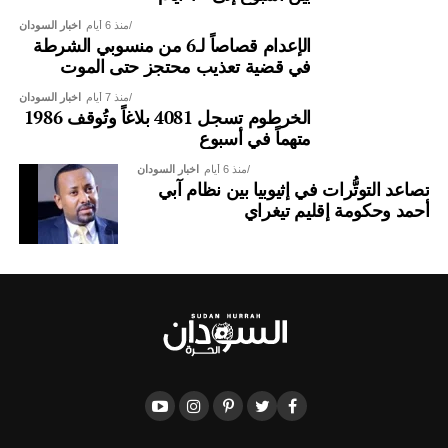
منذ 6 أيام
اخبار السودان
الإعدام قصاصاً لـ6 من منسوبي الشرطة
في قضية تعذيب محتجز حتى الموت
منذ 7 أيام
اخبار السودان
الخرطوم تسجل 4081 بلاغاً وتُوقف 1986
متهماً في أسبوع
منذ 6 أيام
اخبار السودان
تصاعد التوتُّرات في إثيوبيا بين نظام آبي
أحمد وحكومة إقليم تيغراي