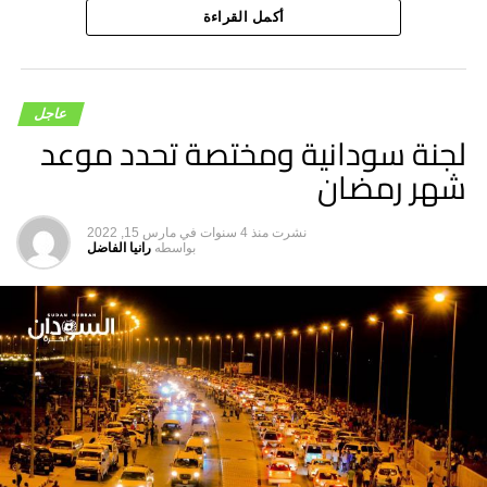
سالمة.
أكمل القراءة
عاجل
لجنة سودانية ومختصة تحدد موعد
شهر رمضان
نشرت
منذ 4 سنوات
في
مارس 15, 2022
بواسطه
رانيا الفاضل