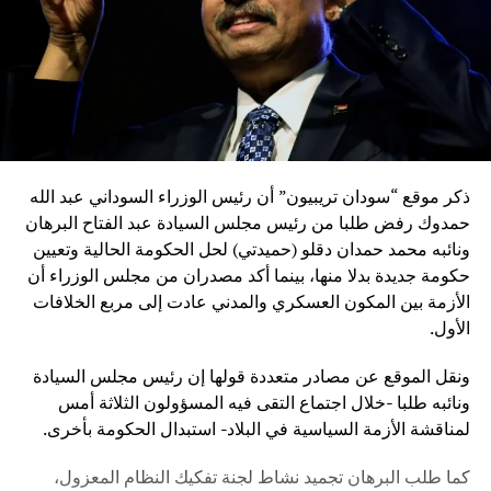
ذكر موقع “سودان تريبيون” أن رئيس الوزراء السوداني عبد الله
حمدوك رفض طلبا من رئيس مجلس السيادة عبد الفتاح البرهان
ونائبه محمد حمدان دقلو (حميدتي) لحل الحكومة الحالية وتعيين
حكومة جديدة بدلا منها، بينما أكد مصدران من مجلس الوزراء أن
الأزمة بين المكون العسكري والمدني عادت إلى مربع الخلافات
الأول.
ونقل الموقع عن مصادر متعددة قولها إن رئيس مجلس السيادة
ونائبه طلبا -خلال اجتماع التقى فيه المسؤولون الثلاثة أمس
لمناقشة الأزمة السياسية في البلاد- استبدال الحكومة بأخرى.
كما طلب البرهان تجميد نشاط لجنة تفكيك النظام المعزول،