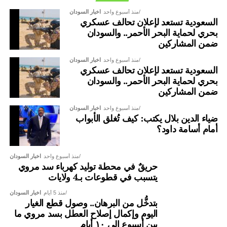
منذ أسبوع واحد
اخبار السودان
السعودية تستعد لإعلان تحالف عسكري
بحري لحماية البحر الأحمر.. والسودان
ضمن المشاركين
منذ أسبوع واحد
اخبار السودان
السعودية تستعد لإعلان تحالف عسكري
بحري لحماية البحر الأحمر.. والسودان
ضمن المشاركين
منذ أسبوع واحد
اخبار السودان
ضياء الدين بلال يكتب: كيف تُغلق الأبواب
أمام أسامة داود؟
منذ أسبوع واحد
اخبار السودان
حريقٌ في محطة توليد كهرباء سد مروي
يتسبب في قطوعات بـ4 ولايات
منذ 5 أيام
اخبار السودان
بتدخُّل من البرهان.. وصول قطع الغيار
اليوم وإكمال إصلاح العطل بسد مروي ما
بين أسبوع إلى ١٠ أيام