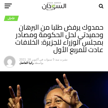
عاجل
حمدوك يرفض طلبا من البرهان
وحميدتي لحل الحكومة ومصادر
بمجلس الوزراء للجزيرة: الخلافات
عادت للمربع الأول
نشرت
منذ 5 سنوات
في
أكتوبر 18, 2021
بواسطه
رانيا الفاضل