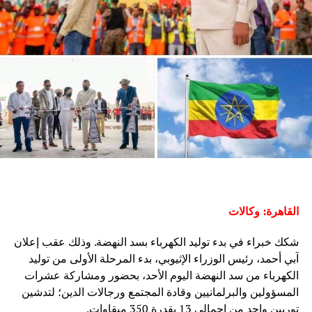
القاهرة: وكالات
شكك خبراء في بدء توليد الكهرباء بسد النهضة. وذلك عقب إعلان
آبي أحمد، رئيس الوزراء الإثيوبي، بدء المرحلة الأولى من توليد
الكهرباء من سد النهضة اليوم الأحد، بحضور ومشاركة عشرات
المسؤولين والبرلمانيين وقادة المجتمع ورجالات الدين؛ لتدشين
توربين واحد من إجمالي 13 بقدرة 350 ميقاوات.