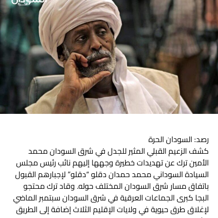
رصد: السودان الحرة
كشف الزعيم القبلي المثير للجدل في شرق السودان محمد
الأمين ترك عن تهديدات خطيرة وجهها إليهم نائب رئيس مجلس
السيادة السوداني محمد حمدان دقلو “دقلو” لإجبارهم القبول
باتفاق مسار شرق السودان المختلف حوله. وقاد ترك محتجو
البجا كبرى الجماعات العرقية في شرق السودان سبتمبر الماضي
لإغلاق طرق حيوية في ولايات الإقليم الثلاث إضافة إلى الطريق