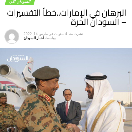
السودان الان
الدعم الخارجي”.
البرهان في الإمارات..خطأ التفسيرات
– السودان الحرة
نشرت
منذ 4 سنوات
في
مارس 14, 2022
بواسطه
اخبار السودان