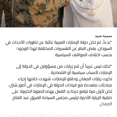
سمية-سيد
*بدءاً.. لم تكن دولة الإمارات العربية غائبة عن تطورات الأحداث في
السودان، بغض النظر عن التفسيرات المختلفة لهذا الوجود؛
بحسب اختلاف المواقف السياسية.
*لذلك ليس غريباً أن تتم زيارات من مسؤولين في الدولة إلى
الإمارات لأسباب سياسية أو اقتصادية .
تكررت زيارات البرهان ودقلو للإمارات، شهدت خلالها إجراء
مباحثات متعددة مع قيادات الدولة في الإمارات في أمور شتى،
لكن لأول مرة ترتفع درجة رد الفعل بهذه الصورة الكبيرة؛ على
خلفية الزيارة الأخيرة لرئيس مجلس السيادة الفريق عبد الفتاح
البرهان.
*قد يكون هذا الاهتمام الكبير نابع من تطورات الأحداث عالمياً؛