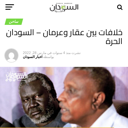
ساخن
خلافات بين عقار وعرمان – السودان
الحرة
نشرت
منذ 4 سنوات
في
مارس 28, 2022
بواسطه
اخبار السودان