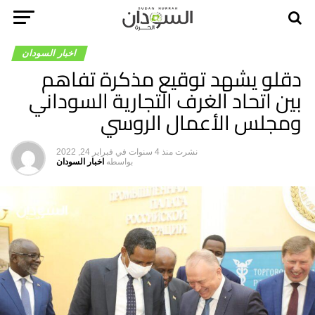
اخبار السودان
دقلو يشهد توقيع مذكرة تفاهم
بين اتحاد الغرف التجارية السوداني
ومجلس الأعمال الروسي
نشرت
منذ 4 سنوات
في
فبراير 24, 2022
بواسطه
اخبار السودان