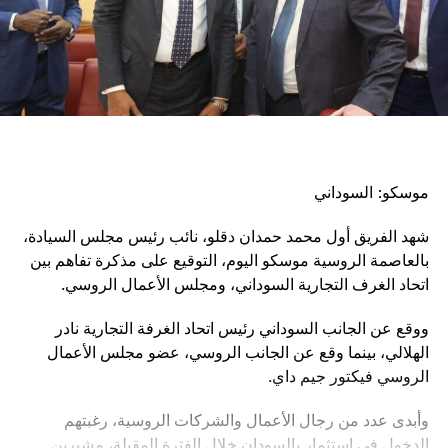
موسكو: السوداني
شهد الفريق أول محمد حمدان دقلو، نائب رئيس مجلس السيادة،
بالعاصمة الروسية موسكو اليوم، التوقيع على مذكرة تفاهم بين
اتحاد الغرف التجارية السوداني، ومجلس الأعمال الروسي.
ووقع عن الجانب السوداني رئيس اتحاد الغرفة التجارية نادر
الهلالي، بينما وقع عن الجانب الروسي، عضو مجلس الأعمال
الروسي فيكتور جيم داي.
وأبدى عدد من رجال الأعمال والشركات الروسية، رغبتهم
الدخول في استثمار بالسودان خلال الفترة المقبلة، مشيرين