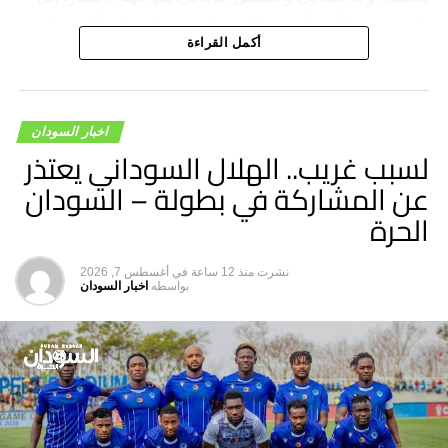
جانب حماية الأمن القومي المشترك وترسيخ دعائم الاستقرار
والسلام في المنطقة والعالم.
أكمل القراءة
اخبار السودان
لسبب غريب.. الهلال السوداني يعتذر
عن المشاركة في بطولة – السودان
الحرة
نشرت
منذ 12 ساعة
في
أغسطس 7, 2026
بواسطه
اخبار السودان