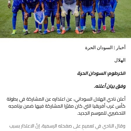
أخبار | السودان الحرة
الهلال
الخرطوم: السودان الحرة
وفق بيان أعلنه.
أعلن نادي الهلال السوداني، عن اعتذاره عن المشاركة في بطولة
كأس غرب أفريقيا التي كان مقرّرا المشاركة فيها ضمن برنامجه
التحضيري للموسم الجديد.
وقال النادي في تعميمٍ على صفحته الرسمية، إنّ الاعتذار بسبب