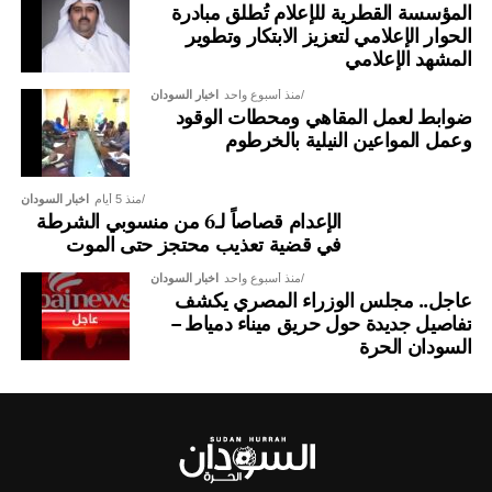
المؤسسة القطرية للإعلام تُطلق مبادرة
الحوار الإعلامي لتعزيز الابتكار وتطوير
المشهد الإعلامي
منذ أسبوع واحد
اخبار السودان
ضوابط لعمل المقاهي ومحطات الوقود
وعمل المواعين النيلية بالخرطوم
منذ 5 أيام
اخبار السودان
الإعدام قصاصاً لـ6 من منسوبي الشرطة
في قضية تعذيب محتجز حتى الموت
منذ أسبوع واحد
اخبار السودان
عاجل.. مجلس الوزراء المصري يكشف
تفاصيل جديدة حول حريق ميناء دمياط –
السودان الحرة