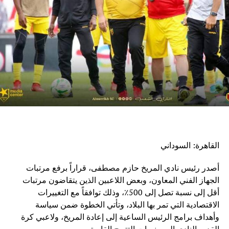
القاهرة: السوداني
أصدر رئيس نادي المريخ حازم مصطفى، قراراً برفع مرتبات
الجهاز الفني المعاون، وبعض اللاعبين الذين يتقاضون مرتبات
أقل إلى نسبة تصل إلى 500٪، وذلك توافقاً مع التغييرات
الاقتصادية التي تمر بها البلاد، وتأتي الخطوة ضمن سياسة
وأهداف برامج الرئيس الساعية إلى إعادة المريخ، ولاعبي كرة
القدم بالنادي إلى منصات التتويج القارية.