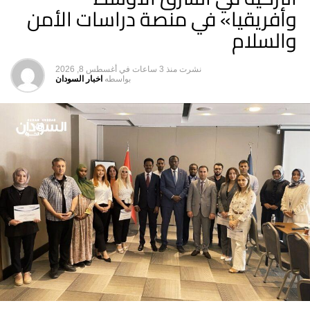
وأفريقيا» في منصة دراسات الأمن
والسلام
نشرت
منذ 3 ساعات
في
أغسطس 8, 2026
بواسطه
اخبار السودان