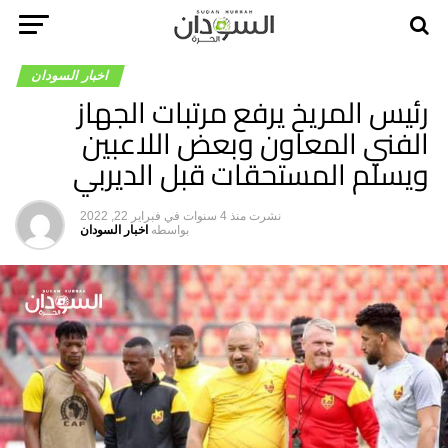
اخبار السودان
رئيس المريخ يرفع مرتبات الجهاز
الفني المعاون وبعض اللاعبين
ويسلم المستحقات قبل الديربي
نشرت
منذ 4 سنوات
في
فبراير 22, 2022
بواسطه
اخبار السودان