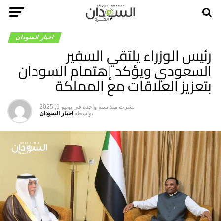
اخبار السودان
رئيس الوزراء يلتقي السفير
السعودي ويؤكد إهتمام السودان
بتعزيز العلاقات مع المملكة
نشرت
منذ سنة واحدة
في
يونيو 9, 2025
بواسطه
اخبار السودان