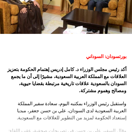
بورتسودان: السوداني
أكد رئيس مجلس الوزراء د. كامل إدريس إهتمام الحكومة بتعزيز
العلاقات مع المملكة العربية السعودية، مشيرًا إلى أن ما يجمع
السودان بالسعودية علاقات تاريخية مرتبطة بقضايا حيوية،
ومصالح وهموم مشتركة.
واستقبل رئيس الوزراء بمكتبه اليوم، سعادة سفير المملكة
العربية السعودية لدى السودان، علي بن حسن جعفر، مبديا
إستعداد الحكومة لمزيد من التطوير للعلاقات مع السعودية.
وقال السفير علي بن حسن في تصريحات صحفية، عقب اللقاء: