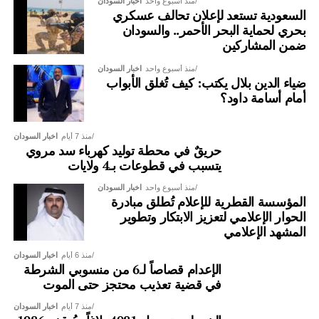
منذ أسبوع واحد
اخبار السودان
السعودية تستعد لإعلان تحالف عسكري
بحري لحماية البحر الأحمر.. والسودان
ضمن المشاركين
منذ أسبوع واحد
اخبار السودان
ضياء الدين بلال يكتب: كيف تُغلق الأبواب
أمام أسامة داود؟
منذ 7 أيام
اخبار السودان
حريقٌ في محطة توليد كهرباء سد مروي
يتسبب في قطوعات بـ4 ولايات
منذ أسبوع واحد
اخبار السودان
المؤسسة القطرية للإعلام تُطلق مبادرة
الحوار الإعلامي لتعزيز الابتكار وتطوير
المشهد الإعلامي
منذ 6 أيام
اخبار السودان
الإعدام قصاصاً لـ6 من منسوبي الشرطة
في قضية تعذيب محتجز حتى الموت
منذ 7 أيام
اخبار السودان