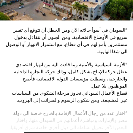
*السودان في أسوأ حالاته الآن ومن الخطل أن نتوقع أي تغيير
سريع في الأوضاع الاقتصادية، ومن الجنون أن نتفاءل بدخول
مستثمرين بأموالهم في أي قطاع، مع استمرار الانهيار أو الوصول
الى شفا الهاوية.
*الأزمة السياسية والأمنية وما قادت اليه من انهيار اقتصادي
عطل حركة الإنتاج بشكل كامل، وذلك حركة التجارة الداخلية
والخارجية، وتعطلت مؤسسات الدولة الاقتصادية فأصبح
الموظفون بلا عمل.
قطاع الأعمال السوداني تجاوز مرحلة الشكوى من السياسات
غير المشجعة، ومن شكوى الرسوم والضرائب إلى الهروب.
*اختار عدد من رجال الأعمال الإقامة بالخارج خاصة الى دولة
مصر والإمارات ومباشرة أعمالهم في السودان منها، واختار
البعض الآخر تحويل نشاطه الى دول أخرى خاصة شرق أفريقيا.