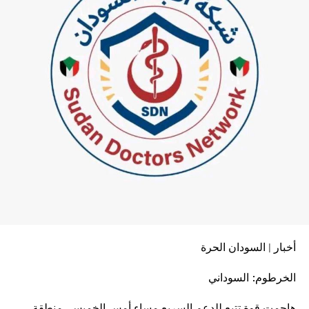
أخبار | السودان الحرة
الخرطوم: السوداني
هاجمت قوة تتبع للدعم السريع مساء أمس الخميس، منطقة