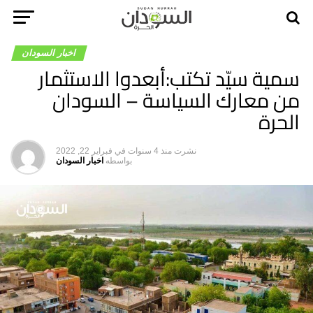
اخبار السودان
سمية سيّد تكتب:أبعدوا الاستثمار
من معارك السياسة – السودان
الحرة
نشرت
منذ 4 سنوات
في
فبراير 22, 2022
بواسطه
اخبار السودان