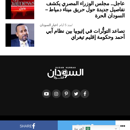
عاجل.. مجلس الوزراء المصري يكشف
تفاصيل جديدة حول حريق ميناء دمياط –
السودان الحرة
منذ 5 أيام
اخبار السودان
تصاعد التوتُّرات في إثيوبيا بين نظام آبي
أحمد وحكومة إقليم تيغراي
Copyright © 2017 Sudan Hurra TV, powered by 0.
SHARE
TWEET
العربية