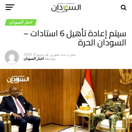
اخبار السودان
سيتم إعادة تأهيل 6 استادات –
السودان الحرة
نشرت
منذ شهرين
في
يونيو 9, 2026
بواسطه
اخبار السودان