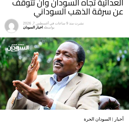
العدائية تجاه السودان وان تتوقف
عن سرقة الذهب السوداني
نشرت
منذ 9 ساعات
في
أغسطس 7, 2026
بواسطه
اخبار السودان
أخبار | السودان الحرة