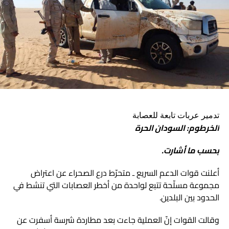
كأس العرب”.. الجزائر تضرب السودان بأربعة أهداف
نظيفة
تدمير عربات تابعة للعصابة
الخرطوم: السودان الحرة
بحسب ما أشارت.
أعلنت قوات الدعم السريع ـ متحرّط درع الصحراء عن اعتراض
مجموعة مسلّحة تتبع لواحدة من أخطر العصابات التي تنشط في
الحدود بين البلدين.
وقالت القوات إنّ العملية جاءت بعد مطاردة شرسة أسفرت عن