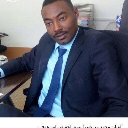
الفنان محمد ميرغني اسمه الحقيقي ابن عوف ..