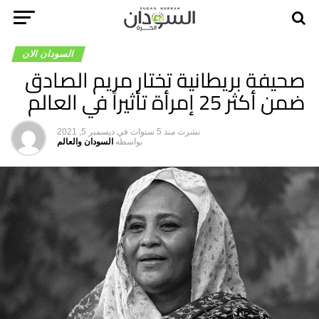
السودان الان
صحيفة بريطانية تختار مريم الصادق
ضمن أكثر 25 إمرأة تأثيراً في العالم
نشرت
منذ 5 سنوات
في
ديسمبر 5, 2021
بواسطه
السودان والعالم