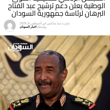
الوطنية يعلن دعم ترشيح عبد الفتاح
البرهان لرئاسة جمهورية السودان
نشرت
منذ ساعتين
في
أغسطس 6, 2026
بواسطه
اخبار السودان