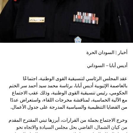
أخبار | السودان الحرة
أديس أبابا – السوداني
عقد المجلس الرئاسي لتنسيقية القوى الوطنية، اجتماعًا
بالعاصمة الإثيوبية أديس أبابا، برئاسة محمد سيد أحمد سر الختم
الجكومي، رئيس تنسيقية القوى الوطنية، وذلك عقب الاجتماع
مع الآلية الخماسية، لمناقشة مخرجات اللقاء، واستعراض عددًا
من القضايا التنظيمية والسياسية المدرجة على جدول الأعمال.
وخرج الاجتماع بجملة من القرارات، أبرزها تبني المقترح المقدم
من كيان الشمال، القاضي بحل مجلس السيادة والاتجاه نحو