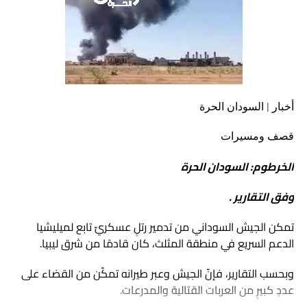
أخبار | السودان الحرة
قصف ومسيرات
الخرطوم: السودان الحرة
وفق التقارير .
تمكن الجيش السوداني من تدمير رتلٍ عسكريّ تابع لميليشيا
الدعم السريع في منطقة المثلث، كان قادمًا من شرق ليبيا.
وبحسب التقارير، فإنّ الجيش وعبر طيرانه تمكّن من القضاء على
عددٍ كبيرٍ من العربات القتالية والمدرعات.