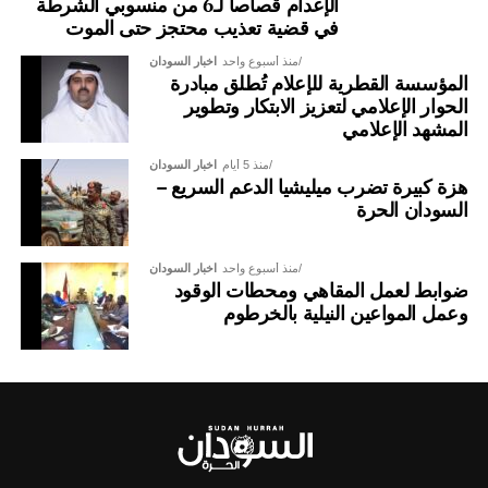
الإعدام قصاصاً لـ6 من منسوبي الشرطة
في قضية تعذيب محتجز حتى الموت
منذ أسبوع واحد
اخبار السودان
المؤسسة القطرية للإعلام تُطلق مبادرة
الحوار الإعلامي لتعزيز الابتكار وتطوير
المشهد الإعلامي
منذ 5 أيام
اخبار السودان
هزة كبيرة تضرب ميليشيا الدعم السريع –
السودان الحرة
منذ أسبوع واحد
اخبار السودان
ضوابط لعمل المقاهي ومحطات الوقود
وعمل المواعين النيلية بالخرطوم