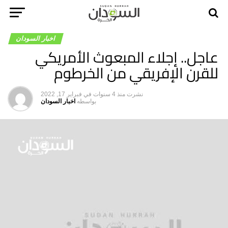
اخبار السودان
عاجل.. إجلاء المبعوث الأمريكي
للقرن الإفريقي من الخرطوم
نشرت
منذ 4 سنوات
في
فبراير 17, 2022
بواسطه
اخبار السودان