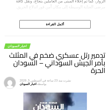
الزوار، كما تم إخلاء المبنى من العاملين بنجاح، ونقل كافة
مرضى العناية الوسيطة إلى مكان آمن فور اندلاع الحريق.
أكمل القراءة
اخبار السودان
تدمير رتل عسكري ضخم في المثلث
بأمر الجيش السوداني – السودان
الحرة
نشرت
منذ 23 ساعة
في
أغسطس 5, 2026
بواسطه
اخبار السودان