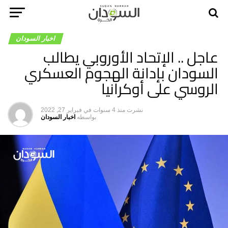
اخبار السودان
عاجل .. الإتحاد الأوروبي يطالب
السودان بإدانة الهجوم العسكري
الروسي على أوكرانيا
نشرت
منذ 4 سنوات
في
فبراير 27, 2022
بواسطه
اخبار السودان