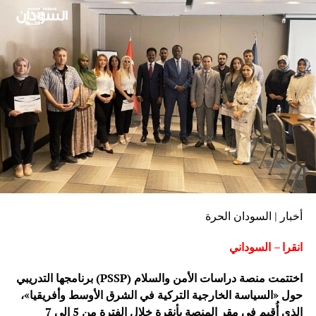
أخبار | السودان الحرة
انقرا – السوداني
اختتمت منصة دراسات الأمن والسلام (PSSP) برنامجها التدريبي
حول «السياسة الخارجية التركية في الشرق الأوسط وأفريقيا»،
الذي أُقيم في مقر المنصة بأنقرة خلال الفترة من 5 إلى 7