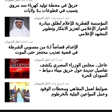
حريقٌ في محطة توليد كهرباء سد مروي
يتسبب في قطوعات بـ4 ولايات
منذ أسبوع واحد
اخبار السودان
المؤسسة القطرية للإعلام تُطلق مبادرة
الحوار الإعلامي لتعزيز الابتكار وتطوير
المشهد الإعلامي
منذ 5 أيام
اخبار السودان
الإعدام قصاصاً لـ6 من منسوبي الشرطة
في قضية تعذيب محتجز حتى الموت
منذ 7 أيام
اخبار السودان
عاجل.. مجلس الوزراء المصري يكشف
تفاصيل جديدة حول حريق ميناء دمياط –
السودان الحرة
منذ أسبوع واحد
اخبار السودان
ضوابط لعمل المقاهي ومحطات الوقود
وعمل المواعين النيلية بالخرطوم