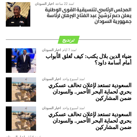
منذ 22 ساعة
اخبار السودان
المجلس الرئاسي لتنسيقية القوى الوطنية
يعلن دعم ترشيح عبد الفتاح البرهان لرئاسة
جمهورية السودان
ترنديج
منذ 7 أيام
اخبار السودان
ضياء الدين بلال يكتب: كيف تُغلق الأبواب
أمام أسامة داود؟
منذ أسبوع واحد
اخبار السودان
السعودية تستعد لإعلان تحالف عسكري
بحري لحماية البحر الأحمر.. والسودان
ضمن المشاركين
منذ أسبوع واحد
اخبار السودان
السعودية تستعد لإعلان تحالف عسكري
بحري لحماية البحر الأحمر.. والسودان
ضمن المشاركين
منذ 6 أيام
اخبار السودان