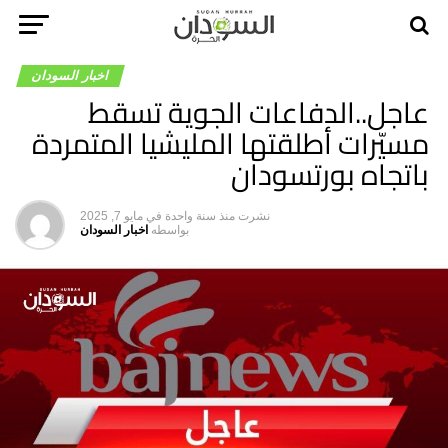
اخبار السودان
عاجل..الدفاعات الجوية تسقط
مسيّرات أطلقتها المليشيا المتمردة
باتجاه بورتسودان
نشرت
منذ سنة واحدة
في
مايو 7, 2025
بواسطه
اخبار السودان