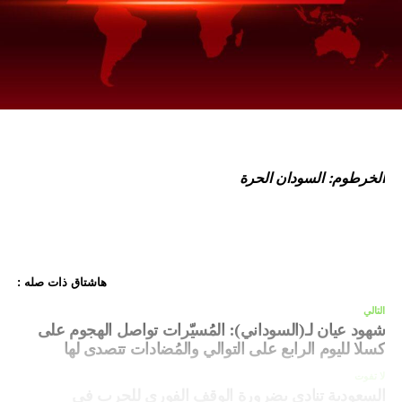
الخرطوم: السودان الحرة
هاشتاق ذات صله :
التالي
شهود عيان لـ(السوداني): المُسيّرات تواصل الهجوم على
كسلا لليوم الرابع على التوالي والمُضادات تتصدى لها
لا تفوت
السعودية تنادي بضرورة الوقف الفوري للحرب في