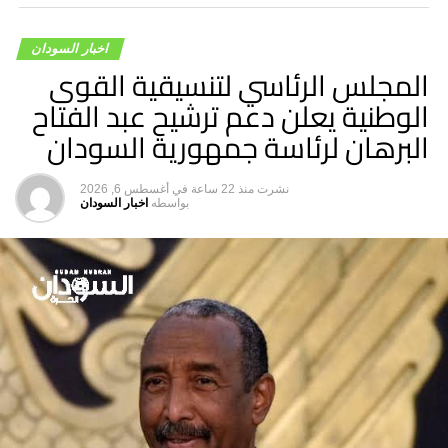
وأضاف” هذه رسالة أننا بخير والخرطوم بخير على الرغم من
المعاناة”.
اخبار السودان
المجلس الرئاسي لتنسيقية القوى
الوطنية يعلن دعم ترشيح عبد الفتاح
البرهان لرئاسة جمهورية السودان
نشرت
منذ 22 ساعة
في
أغسطس 6, 2026
بواسطه
اخبار السودان