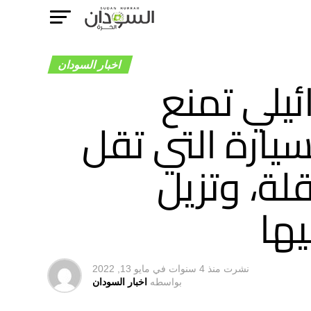
اخبار السودان
ئيلي تمنع
سيارة التي تقل
لة، وتزيل
يها
نشرت
منذ 4 سنوات
في
مايو 13, 2022
بواسطه
اخبار السودان