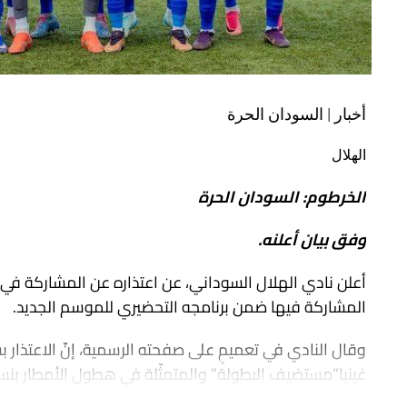
أخبار | السودان الحرة
الهلال
الخرطوم: السودان الحرة
وفق بيان أعلنه.
أعلن نادي الهلال السوداني، عن اعتذاره عن المشاركة في ب
المشاركة فيها ضمن برنامجه التحضيري للموسم الجديد.
وقال النادي في تعميمٍ على صفحته الرسمية، إنّ الاعتذار 
غينيا”مستضيف البطولة” والمتمثّلة في هطول الأمطار بنس