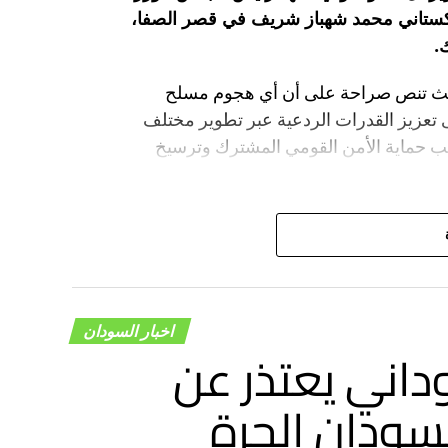
اكستاني محمد شهباز شريف في قصر الصفا،
.
، حيث تنص صراحة على أن أي هجوم مسلح
 تعزيز القدرات الردعية عبر تطوير مختلف
انب حماية الأمن القومي المشترك وترسيخ
اخبار السودان
داني يعتذر عن
سودان الحرة