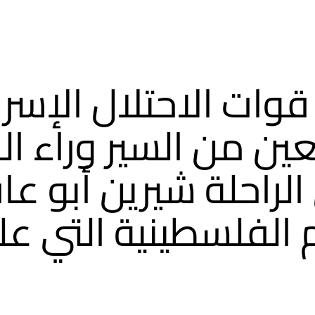
قوات الاحتلال الإسرا
ين من السير وراء ال
لراحلة شيرين أبو عاق
م الفلسطينية التي عل