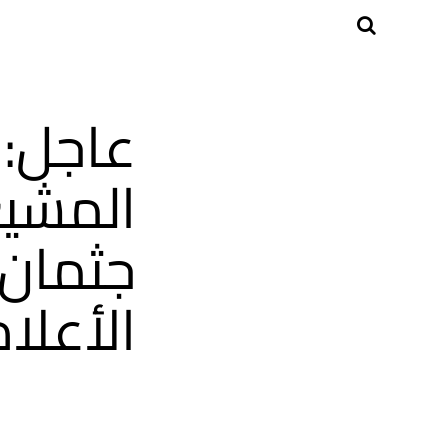
عاجل: 
المشيع
جثمان ا
الأعلا