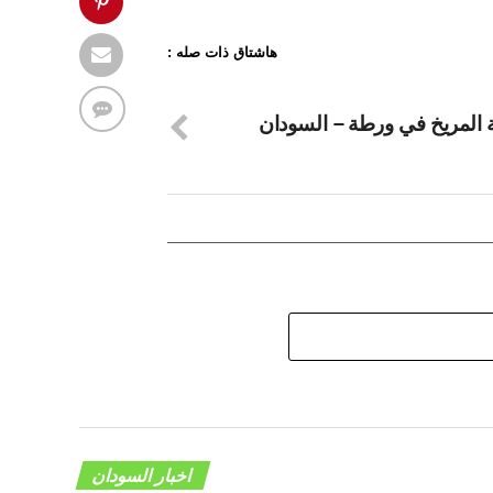
هاشتاق ذات صله :
ة المريخ في ورطة – السودان
اخبار السودان