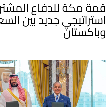
قمة مكة للدفاع المشترك
استراتيجي جديد بين السع
وباكستان