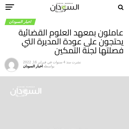
اخبار السودان
عاملون بمعهد العلوم القضائية
يحتجون على عودة المديرة التي
فصلتها لجنة التمكين
نشرت
منذ 4 سنوات
في
فبراير 16, 2022
بواسطه
اخبار السودان