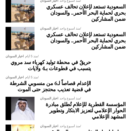
منذ أسبوع واحد
اخبار السودان
السعودية تستعد لإعلان تحالف عسكري
بحري لحماية البحر الأحمر.. والسودان
ضمن المشاركين
منذ أسبوع واحد
اخبار السودان
السعودية تستعد لإعلان تحالف عسكري
بحري لحماية البحر الأحمر.. والسودان
ضمن المشاركين
منذ 5 أيام
اخبار السودان
حريقٌ في محطة توليد كهرباء سد مروي
يتسبب في قطوعات بـ4 ولايات
منذ 5 أيام
اخبار السودان
الإعدام قصاصاً لـ6 من منسوبي الشرطة
في قضية تعذيب محتجز حتى الموت
منذ أسبوع واحد
اخبار السودان
المؤسسة القطرية للإعلام تُطلق مبادرة
الحوار الإعلامي لتعزيز الابتكار وتطوير
المشهد الإعلامي
منذ أسبوع واحد
اخبار السودان