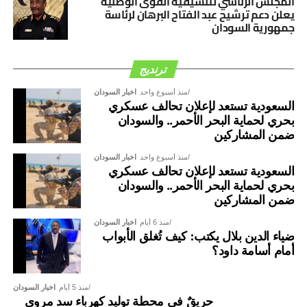
المجلس الرئاسي لتنسيقية القوى الوطنية
يعلن دعم ترشيح عبد الفتاح البرهان لرئاسة
جمهورية السودان
ترنديج
منذ أسبوع واحد
اخبار السودان
السعودية تستعد لإعلان تحالف عسكري
بحري لحماية البحر الأحمر.. والسودان
ضمن المشاركين
منذ أسبوع واحد
اخبار السودان
السعودية تستعد لإعلان تحالف عسكري
بحري لحماية البحر الأحمر.. والسودان
ضمن المشاركين
منذ 6 أيام
اخبار السودان
ضياء الدين بلال يكتب: كيف تُغلق الأبواب
أمام أسامة داود؟
منذ 5 أيام
اخبار السودان
حريقٌ في محطة توليد كهرباء سد مروي