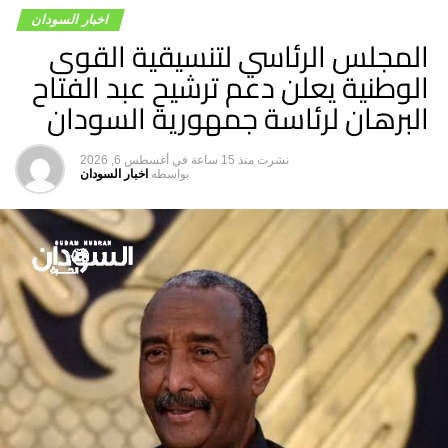
المعاناة”.
اخبار السودان
المجلس الرئاسي لتنسيقية القوى
الوطنية يعلن دعم ترشيح عبد الفتاح
البرهان لرئاسة جمهورية السودان
نشرت
منذ 15 ساعة
في
أغسطس 6, 2026
بواسطه
اخبار السودان