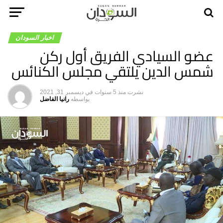
اخبار السودان
عضو السيادي الفريق أول ركن
شمس الدين يلتقي مجلس الكنائس
نشرت
منذ 5 سنوات
في
ديسمبر 31, 2021
بواسطه
رانيا الفاضل