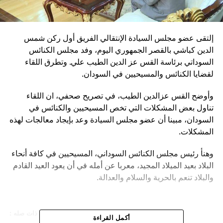
إلتقى عضو مجلس السيادة الإنتقالي الفريق أول ركن شمس
الدين كباشي بالقصر الجمهوري اليوم، وفد مجلس الكنائس
السوداتي برئاسة القس عز الدين الطيب علي. وتطرق اللقاء
لقضايا الكنائس والمسيحيين في السودان.
وأوضح القس عزالدين الطيب، في تصريح صحفي، ان اللقاء
تناول بعض المشكلات التي تخص المسيحيين والكنائس في
السودان، مبينا أن عضو مجلس السيادة وعد بإيجاد معالجات لهذه
المشكلات.
وهنأ رئيس مجلس الكنائس السوداني، المسيحيين في كافة أنحاء
البلاد بعيد الميلاد المجيد، معربا عن أمله في أن يعود العيد القادم
والبلاد تنعم بالحرية والسلام والعدالة.
هاشتاق ذات صله :
أكمل القراءة