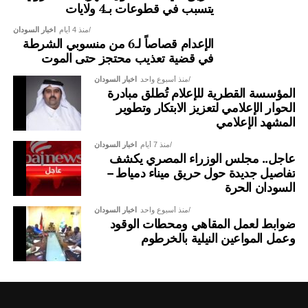
يتسبب في قطوعات بـ4 ولايات
منذ 4 أيام
اخبار السودان
الإعدام قصاصاً لـ6 من منسوبي الشرطة
في قضية تعذيب محتجز حتى الموت
منذ أسبوع واحد
اخبار السودان
المؤسسة القطرية للإعلام تُطلق مبادرة
الحوار الإعلامي لتعزيز الابتكار وتطوير
المشهد الإعلامي
منذ 7 أيام
اخبار السودان
عاجل.. مجلس الوزراء المصري يكشف
تفاصيل جديدة حول حريق ميناء دمياط –
السودان الحرة
منذ أسبوع واحد
اخبار السودان
ضوابط لعمل المقاهي ومحطات الوقود
وعمل المواعين النيلية بالخرطوم