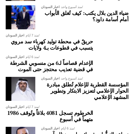
منذ أسبوع واحد
اخبار السودان
ضياء الدين بلال يكتب: كيف تُغلق الأبواب
أمام أسامة داود؟
منذ 7 أيام
اخبار السودان
حريقٌ في محطة توليد كهرباء سد مروي
يتسبب في قطوعات بـ4 ولايات
منذ 6 أيام
اخبار السودان
الإعدام قصاصاً لـ6 من منسوبي الشرطة
في قضية تعذيب محتجز حتى الموت
منذ أسبوع واحد
اخبار السودان
المؤسسة القطرية للإعلام تُطلق مبادرة
الحوار الإعلامي لتعزيز الابتكار وتطوير
المشهد الإعلامي
منذ 7 أيام
اخبار السودان
الخرطوم تسجل 4081 بلاغاً وتُوقف 1986
متهماً في أسبوع
منذ 6 أيام
اخبار السودان