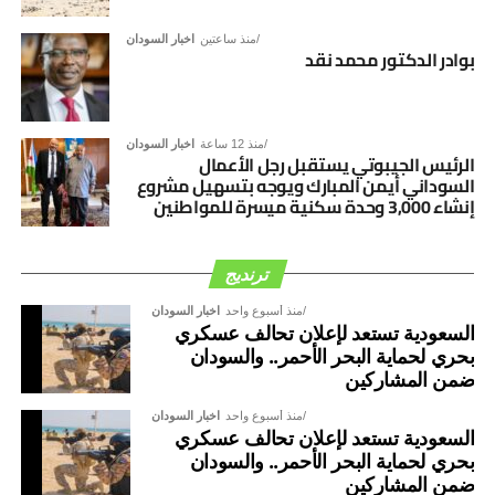
منذ ساعتين
اخبار السودان
بوادر الدكتور محمد نقد
منذ 12 ساعة
اخبار السودان
الرئيس الجيبوتي يستقبل رجل الأعمال
السوداني أيمن المبارك ويوجه بتسهيل مشروع
إنشاء 3,000 وحدة سكنية ميسرة للمواطنين
ترنديج
منذ أسبوع واحد
اخبار السودان
السعودية تستعد لإعلان تحالف عسكري
بحري لحماية البحر الأحمر.. والسودان
ضمن المشاركين
منذ أسبوع واحد
اخبار السودان
السعودية تستعد لإعلان تحالف عسكري
بحري لحماية البحر الأحمر.. والسودان
ضمن المشاركين