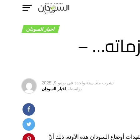
اخبار السودان
ماته… –
نشرت
منذ سنة واحدة
في
يونيو 9, 2025
بواسطه
اخبار السودان
يدات أوضاع السودان هذه الآونة. ذلك أنَّ