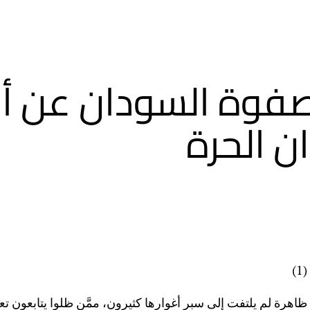
فوة السودان عن أز
ن الحرة
(1)
ظاهرة لم يلتفت إلى سبر أغوارها كثيرون، ممَّن ظلوا يتابعون تعق