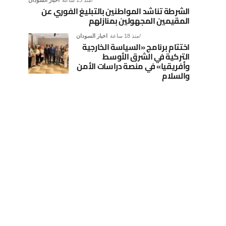
منذ 13 ساعة
اخبار السودان
الشرطة تناشد المواطنين بالتبليغ الفوري عن
المقيمين المجهولين بمنازلهم
منذ 18 ساعة
اخبار السودان
اختتام برنامج «السياسة الخارجية
التركية في الشرق الأوسط
وأفريقيا» في منصة دراسات الأمن
والسلام