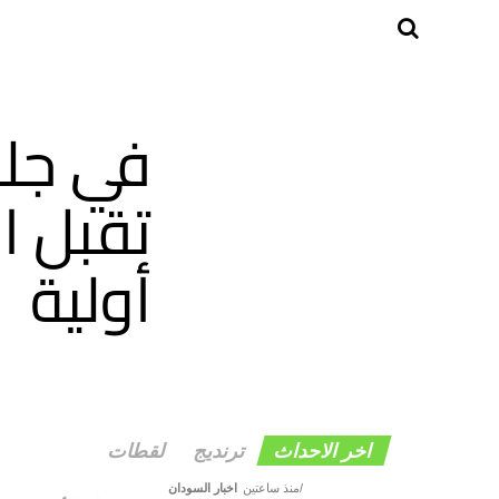
تقبل ا
أولية
اخر الاحداث
ترنديج
لقطات
منذ ساعتين
اخبار السودان