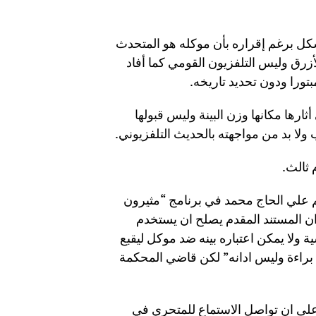
 برغم إقراره بأن موكله هو المتحدث
لأزرق وليس التلفزيون القومي كما أفاد
تورا ودون تحديد تاريخه.
ارها مكانها وزن البينة وليس قبولها
 ولا بد من مواجهته بالحديث التلفزيوني.
 ثالث.
م علي الحاج محمد في برنامج “مثيرون
ان المستند المقدم يصلح ان يستخدم
 ولا يمكن اعتباره بينه ضد موكل ليقبع
 براءة وليس ادانه” لكن قاضي المحكمة
على ان تواصل الاستماع للمتحري في