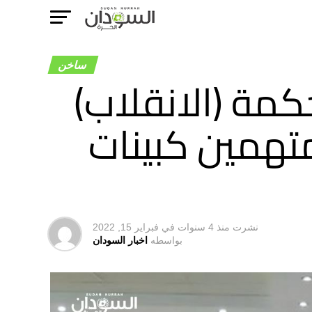
ساخن
عات..محكمة (الانقلاب)
متهمين كبينات
نشرت
منذ 4 سنوات
في
فبراير 15, 2022
بواسطه
اخبار السودان