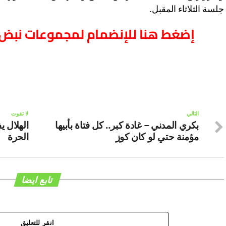
جلسة الثلاثاء المقبل.
إضغط هنا للإنضمام لمجموعات نبض 
التالي
لا تفوت
بكري المدني – غادة كبر.. كل فتاة بأبيها
الهلال ي
مؤمنة حتي لو كان كوز
الحرة
تابع ايضا
انقر للتعليق