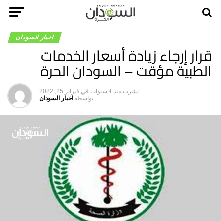
اخبار السودان
قرار إرجاء زيادة أسعار الخدمات
الطبية مؤقت – السودان الحرة
نشرت
منذ 4 سنوات
في
فبراير 25, 2022
بواسطه
اخبار السودان