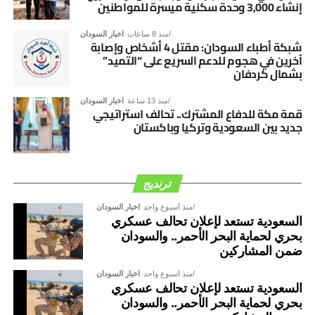
إنشاء 3,000 وحدة سكنية ميسرة للمواطنين
منذ 8 ساعات
اخبار السودان
شبكة أطباء السودان: مقتل 4 أشخاص وإصابة
آخرين في هجوم للدعم السريع على “التميد”
بشمال كردفان
منذ 13 ساعة
اخبار السودان
قمة مكة للدفاع المشترك.. تحالف استراتيجي
جديد بين السعودية وتركيا وباكستان
ترنديج
منذ أسبوع واحد
اخبار السودان
السعودية تستعد لإعلان تحالف عسكري
بحري لحماية البحر الأحمر.. والسودان
ضمن المشاركين
منذ أسبوع واحد
اخبار السودان
السعودية تستعد لإعلان تحالف عسكري
بحري لحماية البحر الأحمر.. والسودان