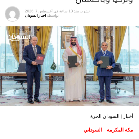
نشرت
منذ 13 ساعة
في
أغسطس 7, 2026
بواسطه
اخبار السودان
أخبار | السودان الحرة
مكة المكرمة – السوداني