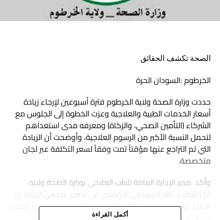
الصحة تكشف الحقائق
الخرطوم :السودان الحرة
حددت وزارة الصحة ولاية الخرطوم فترة أسبوعين لإرجاء زيادة
أسعار الخدمات الطبية والعلاجية وعزت الخطوة إلى الجلوس مع
الشركاء (التأمين الصحي، والزكاة) ومعرفه مدى استعداهم
لتحمل النسبة الأكبر من الرسوم العلاجية، وأوضحت أن الزيادة
التي تم التراجع عنها مؤقتاً تمت وفقاً لسعر التكلفة عبر لجان
متخصصة.
وأكد مدير الإدارة العامة للطب العلاجي بوزارة الصحة ولايه
الخرطوم، د. طه المسلمي الكباشي في تصريح صحفي اليوم، إن
هناك توجيه صادر من اجتماع المجلس السيادي في هذا الصدد
بتأجيل زيادة الرسوم وإخضاعها لمزيد من المشاروات.
أكمل القراءة