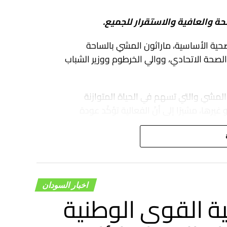
حة والعافية والاستقرار للجميع.
الصحية الأساسية، ماراثون المشي بالساحة
لصحة الاتحادي، ووالي الخرطوم ووزير الشباب
المشي والتي تسهم في الحياة المتوازنة
رها، مشيرًا إلى أنّ الفعالية تؤكّد عودة
لمعاناة”.
اخبار السودان
ة القوى الوطنية