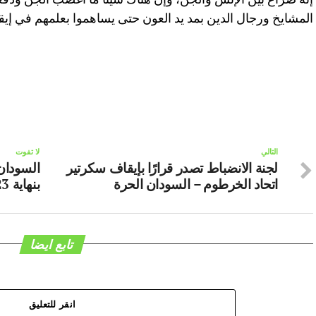
المشايخ ورجال الدين بمد يد العون حتى يساهموا بعلمهم في إيق
التالي
لا تفوت
لجنة الانضباط تصدر قرارًا بإيقاف سكرتير
السودان 
اتحاد الخرطوم – السودان الحرة
بنهاية 2023 – السودان الحرة
تابع ايضا
انقر للتعليق