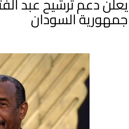
يعلن دعم ترشيح عبد الفتا
جمهورية السودان