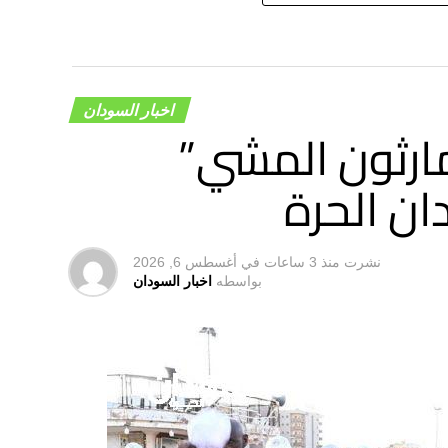
اخبار السودان
ارثون المشي”
ان الحرة
نشرت
منذ 3 ساعات
في
أغسطس 6, 2026
بواسطه
اخبار السودان