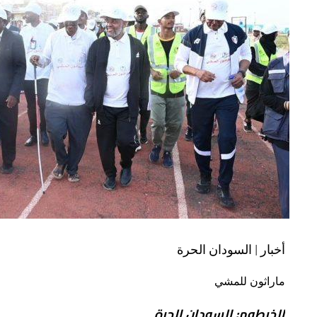
أخبار | السودان الحرة
ماراثون للمشي
الخرطوم: السودان الحرة