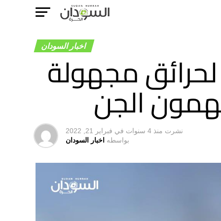
اخبار السودان
 لحرائق مجهولة
تهمون الجن
نشرت
منذ 4 سنوات
في
فبراير 21, 2022
بواسطه
اخبار السودان