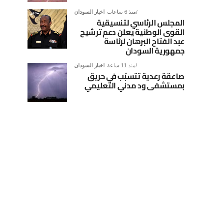
منذ 6 ساعات
اخبار السودان
المجلس الرئاسي لتنسيقية
القوى الوطنية يعلن دعم ترشيح
عبد الفتاح البرهان لرئاسة
جمهورية السودان
منذ 11 ساعة
اخبار السودان
صاعقة رعدية تتسبّب في حريق
بمستشفى ود مدني التعليمي