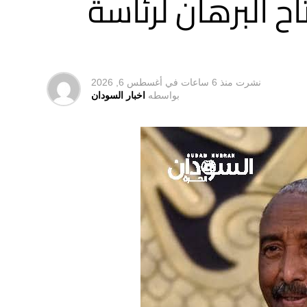
ح البرهان لرئاسة
نشرت
منذ 6 ساعات
في
أغسطس 6, 2026
بواسطه
اخبار السودان