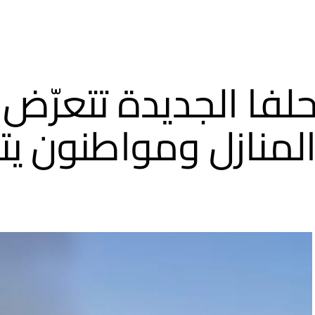
حلفا الجديدة تتعرّض
المنازل ومواطنون ي