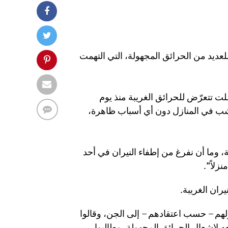
لعديد من الحرائق المجهولة، التي التهمت
ت تتعرّض للحرائق الغريبة منذ يوم
شب في المنازل دون أي أسباب ظاهرة،
 وما أن نفرغ من إطفاء النيران في أحد
ران الغريبة.
لهم – حسب اعتقادهم – إلى الجن، وقالوا
ه لإشعال الحرائق المجهولة، وطالبوا