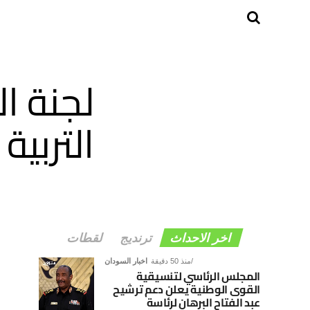
لجنة ال
التربية
اخر الاحداث
ترنديج
لقطات
منذ 50 دقيقة
اخبار السودان
المجلس الرئاسي لتنسيقية
القوى الوطنية يعلن دعم ترشيح
عبد الفتاح البرهان لرئاسة