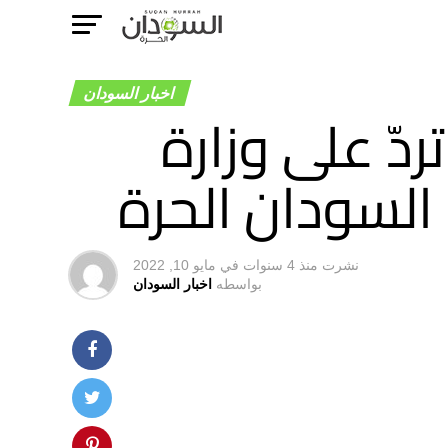
اخبار السودان
دّ على وزارة
 السودان الحرة
نشرت
منذ 4 سنوات
في
مايو 10, 2022
بواسطه
اخبار السودان