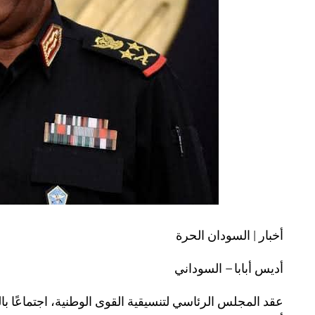
أخبار | السودان الحرة
أديس أبابا – السوداني
عقد المجلس الرئاسي لتنسيقية القوى الوطنية، اجتماعًا بال