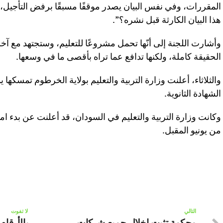
المقررات، وفي نفس البيان يصدر موقفًا مسبقًا برفض التأجيل، 
هذا البيان الكارثة قبل نشره؟”.
وأشارت اللجنة إلى أنّها تحمل مشروعًا للتعليم، وستجتهد مع آخر
الحقيقة كاملة، ولكنها تدافع عما تراه بأقصى ما في وسعها.
والثلاثاء، أعلنت وزارة التربية والتعليم بولاية الخرطوم تمسكها 
الشهادة الثانوية.
وكانت وزارة التربية والتعليم في السودان، قد أعلنت عن بدء ام
من يونيو المقبل.
التالي
لا تفوت
محكمة تثبت إخلال جميع شركات
بالأرقام