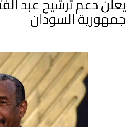
يعلن دعم ترشيح عبد الفتا
جمهورية السودان