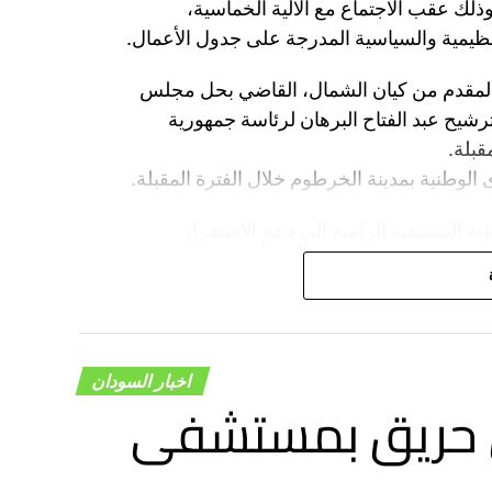
لك عقب الاجتماع مع الآلية الخماسية،
نظيمية والسياسية المدرجة على جدول الأعمال.
ح المقدم من كيان الشمال، القاضي بحل مجلس
ترشيح عبد الفتاح البرهان لرئاسة جمهورية
قبلة.
وى الوطنية بمدينة الخرطوم خلال الفترة المقبلة.
ة التنسيقية الرامية إلى دعم الاستقرار
سار الحوار السوداني – السوداني، بما يفضي
استقرار والتنمية.
اخبار السودان
ي حريق بمستشفى