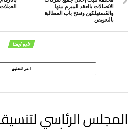
الاتصالات بالعقد المبرم بينها
العملات 
والمُستهلكين وتفتح باب المطالبة
بالتعويض
تابع ايضا
انقر للتعليق
المجلس الرئاسي لتنسيقي