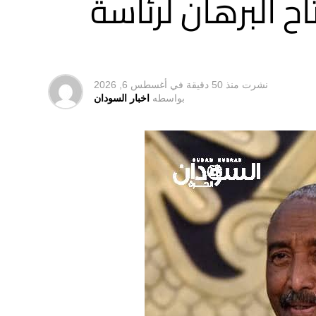
ح البرهان لرئاسة
نشرت
منذ 50 دقيقة
في
أغسطس 6, 2026
بواسطه
اخبار السودان