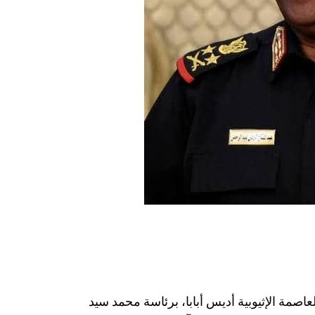
عاصمة الإثيوبية أديس أبابا، برئاسة محمد سيد