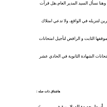
وهنا نسأل السيد المدير العام،هل قرآت
ين لتنزيله في الواقع، ولا تدعي امتلاك
يموقفها الثابت و الرافض لتأجيل امتحانات
تحانات الشهادة الثانوية في الحادي عشر
هاشتاق ذات صله :
 .. أسعار جديدة للدولار وبقية