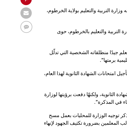
ه وزارة التربية والتعليم بولاية الخرطوم،
رة التربية والتعليم بالخرطوم، حوى
م جيدًا منطلقاته الشخصية التي تدلّل
يمية برمتها”.
يل امتحانات الشهادة الثانوية لهذا العام،
دة الثانوية، ولكنهّا دفعت برؤيتها لوزارة
اء في المذكرة”.
 يذكر توجيه الوزارة للمحليات بعمل مسح
المعلمين بضرورة تكثيف الجهود لإنهاء