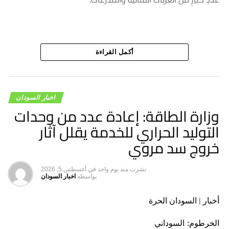
أكمل القراءة
اخبار السودان
وزارة الطاقة: إعادة عدد من وحدات
التوليد الحراري للخدمة يقلل آثار
خروج سد مروي
نشرت
منذ يوم واحد
في
أغسطس 5, 2026
بواسطه
اخبار السودان
أخبار | السودان الحرة
الخرطوم: السوداني