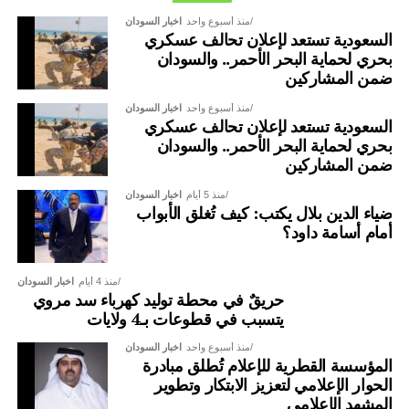
منذ أسبوع واحد
اخبار السودان
السعودية تستعد لإعلان تحالف عسكري
بحري لحماية البحر الأحمر.. والسودان
ضمن المشاركين
منذ أسبوع واحد
اخبار السودان
السعودية تستعد لإعلان تحالف عسكري
بحري لحماية البحر الأحمر.. والسودان
ضمن المشاركين
منذ 5 أيام
اخبار السودان
ضياء الدين بلال يكتب: كيف تُغلق الأبواب
أمام أسامة داود؟
منذ 4 أيام
اخبار السودان
حريقٌ في محطة توليد كهرباء سد مروي
يتسبب في قطوعات بـ4 ولايات
منذ أسبوع واحد
اخبار السودان
المؤسسة القطرية للإعلام تُطلق مبادرة
الحوار الإعلامي لتعزيز الابتكار وتطوير
المشهد الإعلامي