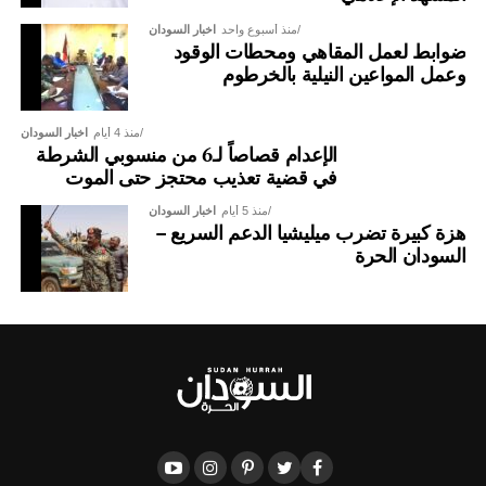
منذ أسبوع واحد
اخبار السودان
ضوابط لعمل المقاهي ومحطات الوقود
وعمل المواعين النيلية بالخرطوم
منذ 4 أيام
اخبار السودان
الإعدام قصاصاً لـ6 من منسوبي الشرطة
في قضية تعذيب محتجز حتى الموت
منذ 5 أيام
اخبار السودان
هزة كبيرة تضرب ميليشيا الدعم السريع –
السودان الحرة