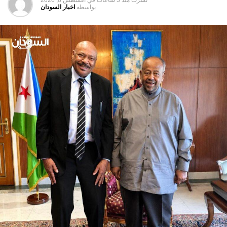
نشرت
منذ 3 ساعات
في
أغسطس 8, 2026
بواسطه
اخبار السودان
اجتماع المجلس
هاشتاق ذات صله :
التالي
الخرطوم تحتضن افتتاح أول فرع لمصرف تركي في إفريقيا
لا تفوت
نائب رئيس مجلس السيادة يلتقي سفير المملكة العربية
السعودية