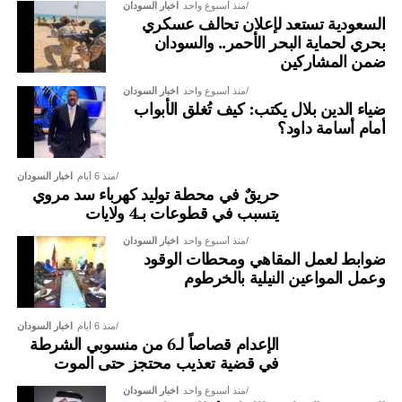
منذ أسبوع واحد
اخبار السودان
السعودية تستعد لإعلان تحالف عسكري
بحري لحماية البحر الأحمر.. والسودان
ضمن المشاركين
منذ أسبوع واحد
اخبار السودان
ضياء الدين بلال يكتب: كيف تُغلق الأبواب
أمام أسامة داود؟
منذ 6 أيام
اخبار السودان
حريقٌ في محطة توليد كهرباء سد مروي
يتسبب في قطوعات بـ4 ولايات
منذ أسبوع واحد
اخبار السودان
ضوابط لعمل المقاهي ومحطات الوقود
وعمل المواعين النيلية بالخرطوم
منذ 6 أيام
اخبار السودان
الإعدام قصاصاً لـ6 من منسوبي الشرطة
في قضية تعذيب محتجز حتى الموت
منذ أسبوع واحد
اخبار السودان