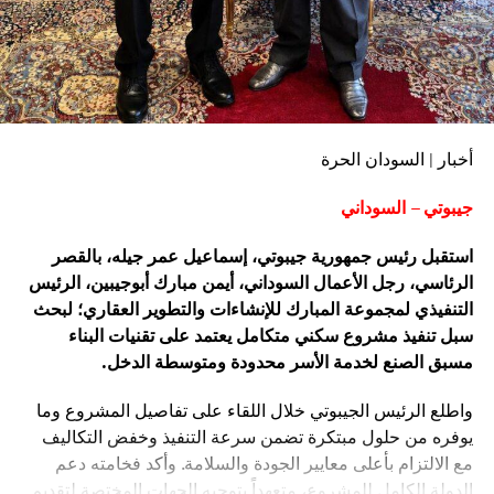
أخبار | السودان الحرة
جيبوتي – السوداني
استقبل رئيس جمهورية جيبوتي، إسماعيل عمر جيله، بالقصر
الرئاسي، رجل الأعمال السوداني، أيمن مبارك أبوجيبين، الرئيس
التنفيذي لمجموعة المبارك للإنشاءات والتطوير العقاري؛ لبحث
سبل تنفيذ مشروع سكني متكامل يعتمد على تقنيات البناء
مسبق الصنع لخدمة الأسر محدودة ومتوسطة الدخل.
واطلع الرئيس الجيبوتي خلال اللقاء على تفاصيل المشروع وما
يوفره من حلول مبتكرة تضمن سرعة التنفيذ وخفض التكاليف
مع الالتزام بأعلى معايير الجودة والسلامة. وأكد فخامته دعم
الدولة الكامل للمشروع، متعهداً بتوجيه الجهات المختصة لتقديم