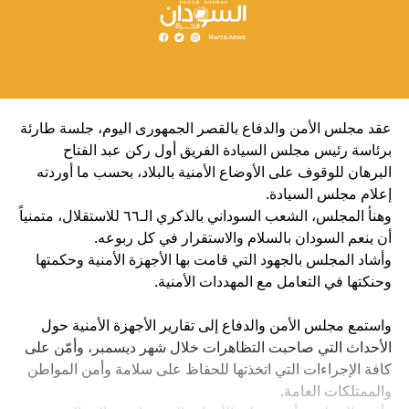
عقد مجلس الأمن والدفاع بالقصر الجمهورى اليوم، جلسة طارئة
برئاسة رئيس مجلس السيادة الفريق أول ركن عبد الفتاح
البرهان للوقوف على الأوضاع الأمنية بالبلاد، بحسب ما أوردته
إعلام مجلس السيادة.
وهنأ المجلس، الشعب السوداني بالذكري الـ٦٦ للاستقلال، متمنياً
أن ينعم السودان بالسلام والاستقرار في كل ربوعه.
وأشاد المجلس بالجهود التي قامت بها الأجهزة الأمنية وحكمتها
وحنكتها في التعامل مع المهددات الأمنية.
واستمع مجلس الأمن والدفاع إلى تقارير الأجهزة الأمنية حول
الأحداث التي صاحبت التظاهرات خلال شهر ديسمبر، وأمّن على
كافة الإجراءات التي اتخذتها للحفاظ على سلامة وأمن المواطن
والممتلكات العامة.