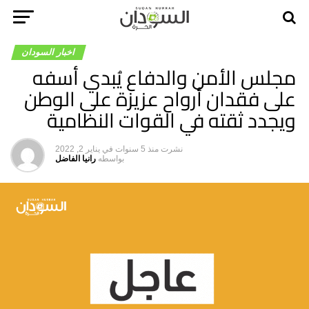
اخبار السودان
مجلس الأمن والدفاع يُبدي أسفه
على فقدان أرواح عزيزة على الوطن
ويجدد ثقته في القوات النظامية
نشرت
منذ 5 سنوات
في
يناير 2, 2022
بواسطه
رانيا الفاضل