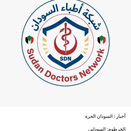
أخبار | السودان الحرة
الخرطوم: السوداني