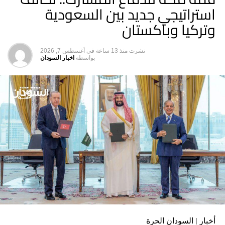
استراتيجي جديد بين السعودية
وتركيا وباكستان
نشرت
منذ 13 ساعة
في
أغسطس 7, 2026
بواسطه
اخبار السودان
أخبار | السودان الحرة