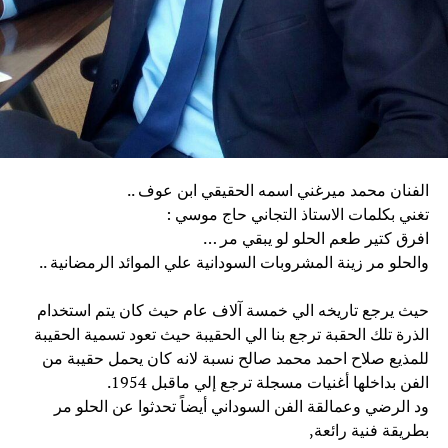
الفنان محمد ميرغني اسمه الحقيقي ابن عوف ..
تغني بكلمات الاستاذ التجاني حاج موسي :
افرق كتير طعم الحلو لو يبقي مر …
والحلو مر زينة المشروبات السودانية علي الموائد الرمضانية ..
حيث يرجع تاريخه الي خمسة آلاف عام حيث كان يتم استخدام
الذرة تلك الحقبة ترجع بنا الي الحقيبة حيث تعود تسمية الحقيبة
للمذيع صلاح احمد محمد صالح نسبة لانه كان يحمل حقيبة من
الفن بداخلها أغنيات مسجلة ترجع إلي ماقبل 1954.
ود الرضي وعمالقة الفن السوداني أيضاً تحدثوا عن الحلو مر
بطريقة فنية رائعة,