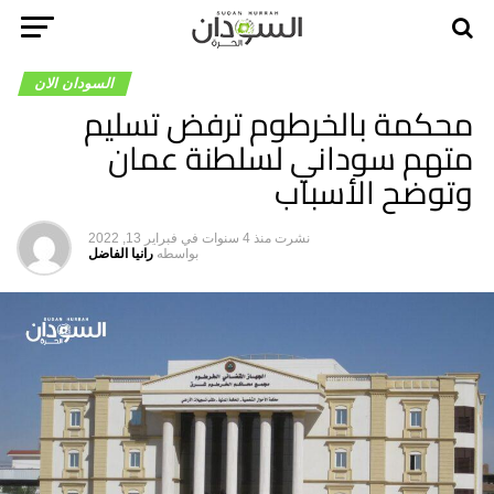
السودان الان
محكمة بالخرطوم ترفض تسليم
متهم سوداني لسلطنة عمان
وتوضح الأسباب
نشرت
منذ 4 سنوات
في
فبراير 13, 2022
بواسطه
رانيا الفاضل