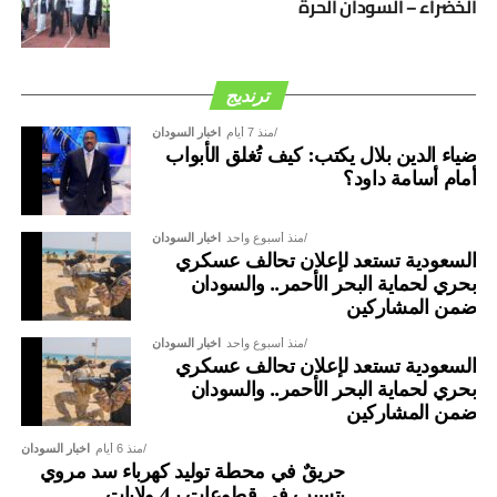
الخضراء – السودان الحرة
ترنديج
منذ 7 أيام
اخبار السودان
ضياء الدين بلال يكتب: كيف تُغلق الأبواب
أمام أسامة داود؟
منذ أسبوع واحد
اخبار السودان
السعودية تستعد لإعلان تحالف عسكري
بحري لحماية البحر الأحمر.. والسودان
ضمن المشاركين
منذ أسبوع واحد
اخبار السودان
السعودية تستعد لإعلان تحالف عسكري
بحري لحماية البحر الأحمر.. والسودان
ضمن المشاركين
منذ 6 أيام
اخبار السودان
حريقٌ في محطة توليد كهرباء سد مروي
يتسبب في قطوعات بـ4 ولايات