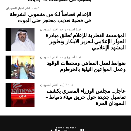
منذ 5 أيام
اخبار السودان
الإعدام قصاصاً لـ6 من منسوبي الشرطة
في قضية تعذيب محتجز حتى الموت
منذ أسبوع واحد
اخبار السودان
المؤسسة القطرية للإعلام تُطلق مبادرة
الحوار الإعلامي لتعزيز الابتكار وتطوير
المشهد الإعلامي
منذ أسبوع واحد
اخبار السودان
ضوابط لعمل المقاهي ومحطات الوقود
وعمل المواعين النيلية بالخرطوم
منذ 7 أيام
اخبار السودان
عاجل.. مجلس الوزراء المصري يكشف
تفاصيل جديدة حول حريق ميناء دمياط –
السودان الحرة