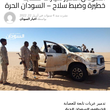
خطيرة وضبط سلاح – السودان الحرة
نشرت
منذ 4 سنوات
في
أبريل 22, 2022
بواسطه
اخبار السودان
تدمير عربات تابعة للعصابة
الخرطوم: السودان الحرة