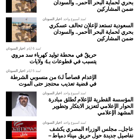
بحري لحماية البحر الأحمر.. والسودان
ضمن المشاركين
منذ أسبوع واحد
اخبار السودان
السعودية تستعد لإعلان تحالف عسكري
بحري لحماية البحر الأحمر.. والسودان
ضمن المشاركين
منذ 6 أيام
اخبار السودان
حريقٌ في محطة توليد كهرباء سد مروي
يتسبب في قطوعات بـ4 ولايات
منذ 5 أيام
اخبار السودان
الإعدام قصاصاً لـ6 من منسوبي الشرطة
في قضية تعذيب محتجز حتى الموت
منذ أسبوع واحد
اخبار السودان
المؤسسة القطرية للإعلام تُطلق مبادرة
الحوار الإعلامي لتعزيز الابتكار وتطوير
المشهد الإعلامي
منذ أسبوع واحد
اخبار السودان
عاجل.. مجلس الوزراء المصري يكشف
تفاصيل جديدة حول حريق ميناء دمياط –