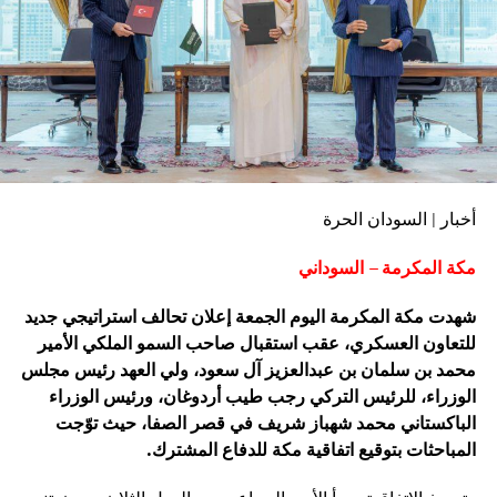
أخبار | السودان الحرة
مكة المكرمة – السوداني
شهدت مكة المكرمة اليوم الجمعة إعلان تحالف استراتيجي جديد
للتعاون العسكري، عقب استقبال صاحب السمو الملكي الأمير
محمد بن سلمان بن عبدالعزيز آل سعود، ولي العهد رئيس مجلس
الوزراء، للرئيس التركي رجب طيب أردوغان، ورئيس الوزراء
الباكستاني محمد شهباز شريف في قصر الصفا، حيث توّجت
المباحثات بتوقيع اتفاقية مكة للدفاع المشترك.