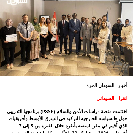
أخبار | السودان الحرة
انقرا – السوداني
اختتمت منصة دراسات الأمن والسلام (PSSP) برنامجها التدريبي
حول «السياسة الخارجية التركية في الشرق الأوسط وأفريقيا»،
الذي أُقيم في مقر المنصة بأنقرة خلال الفترة من 5 إلى 7
أغسطس 2026، بمشاركة 20 باحثًا ومهتمًا بالشؤون السياسية