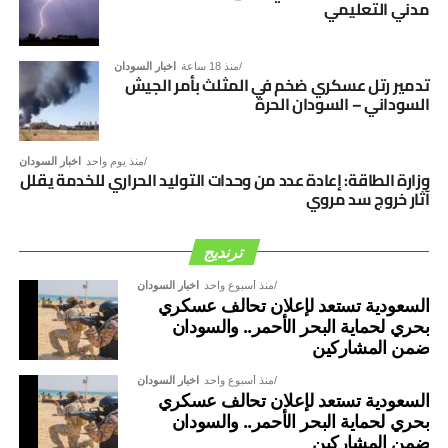
مدني التعليمي
منذ 18 ساعة
اخبار السودان
تدمير رتل عسكري ضخم في المثلث بأمر الجيش
السوداني – السودان الحرة
منذ يوم واحد
اخبار السودان
وزارة الطاقة: إعادة عدد من وحدات التوليد الحراري للخدمة يقلل
آثار خروج سد مروي
ترنديج
منذ أسبوع واحد
اخبار السودان
السعودية تستعد لإعلان تحالف عسكري
بحري لحماية البحر الأحمر.. والسودان
ضمن المشاركين
منذ أسبوع واحد
اخبار السودان
السعودية تستعد لإعلان تحالف عسكري
بحري لحماية البحر الأحمر.. والسودان
ضمن المشاركين