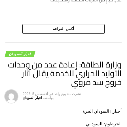
أكمل القراءة
اخبار السودان
وزارة الطاقة: إعادة عدد من وحدات
التوليد الحراري للخدمة يقلل آثار
خروج سد مروي
نشرت
منذ يوم واحد
في
أغسطس 5, 2026
بواسطه
اخبار السودان
أخبار | السودان الحرة
الخرطوم: السوداني