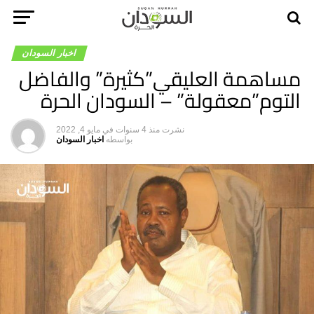
اخبار السودان
مساهمة العليقي”كثيرة” والفاضل
التوم”معقولة” – السودان الحرة
نشرت
منذ 4 سنوات
في
مايو 4, 2022
بواسطه
اخبار السودان