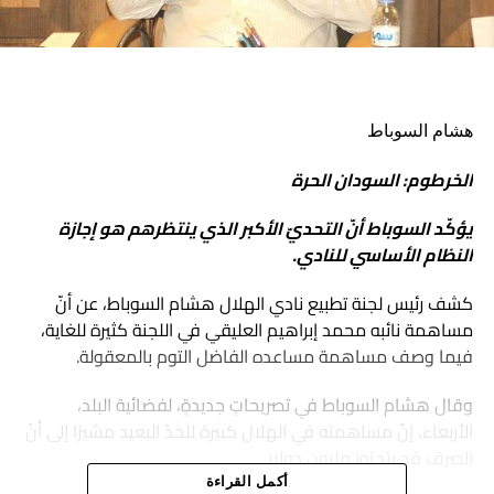
هشام السوباط
الخرطوم: السودان الحرة
يؤكّد السوباط أنّ التحديّ الأكبر الذي ينتظرهم هو إجازة
النظام الأساسي للنادي.
كشف رئيس لجنة تطبيع نادي الهلال هشام السوباط، عن أنّ
مساهمة نائبه محمد إبراهيم العليقي في اللجنة كثيرة للغاية،
فيما وصف مساهمة مساعده الفاضل التوم بالمعقولة.
وقال هشام السوباط في تصريحاتٍ جديدةٍ، لفضائية البلد،
الأربعاء، إنّ مساهمته في الهلال كبيرة للحدّ البعيد مشيرًا إلى أنّ
الصرف قد يتجاوز مليون دولار.
أكمل القراءة