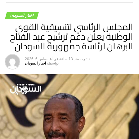
وأضاف” هذه رسالة أننا بخير والخرطوم بخير على الرغم من
المعاناة”.
اخبار السودان
المجلس الرئاسي لتنسيقية القوى
الوطنية يعلن دعم ترشيح عبد الفتاح
البرهان لرئاسة جمهورية السودان
نشرت
منذ 13 ساعة
في
أغسطس 6, 2026
بواسطه
اخبار السودان