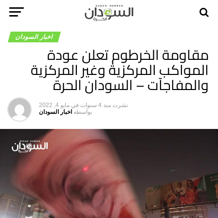
اخبار السودان
مقاومة الخرطوم تعلن عودة
المواكب المركزية وغير المركزية
والمفاجآت – السودان الحرة
نشرت
منذ 4 سنوات
في
مايو 4, 2022
بواسطه
اخبار السودان