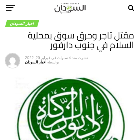
اخبار السودان
مقتل تاجر وحرق سوق بمحلية
السلام في جنوب دارفور
نشرت
منذ 4 سنوات
في
فبراير 20, 2022
بواسطه
اخبار السودان