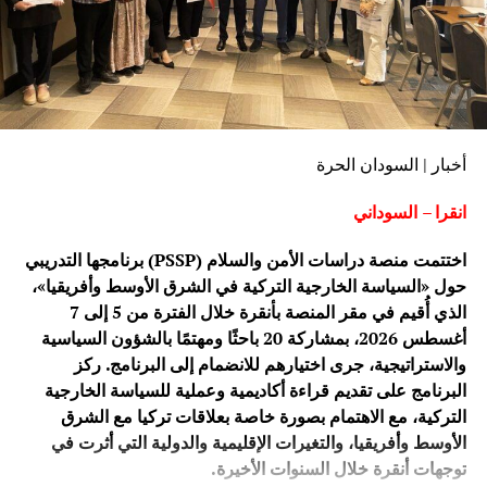
أخبار | السودان الحرة
انقرا – السوداني
اختتمت منصة دراسات الأمن والسلام (PSSP) برنامجها التدريبي
حول «السياسة الخارجية التركية في الشرق الأوسط وأفريقيا»،
الذي أُقيم في مقر المنصة بأنقرة خلال الفترة من 5 إلى 7
أغسطس 2026، بمشاركة 20 باحثًا ومهتمًا بالشؤون السياسية
والاستراتيجية، جرى اختيارهم للانضمام إلى البرنامج. ركز
البرنامج على تقديم قراءة أكاديمية وعملية للسياسة الخارجية
التركية، مع الاهتمام بصورة خاصة بعلاقات تركيا مع الشرق
الأوسط وأفريقيا، والتغيرات الإقليمية والدولية التي أثرت في
توجهات أنقرة خلال السنوات الأخيرة.