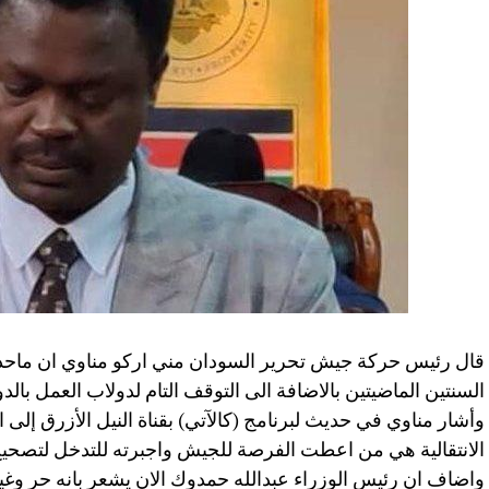
السنتين الماضيتين بالاضافة الى التوقف التام لدولاب العمل بالد
وأشار مناوي في حديث لبرنامج (كالآتي) بقناة النيل الأزرق إلى 
الانتقالية هي من اعطت الفرصة للجيش واجبرته للتدخل لتصحيح ال
واضاف ان رئيس الوزراء عبدالله حمدوك الان يشعر بانه حر وغي