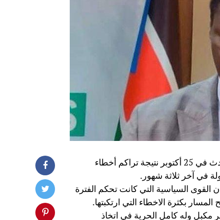
قال رئيس حركة جيش تحرير السودان مني اركو مناوي ان ماحدث في 25 أكتوبر نتيجة تراكم أخطاء
ولة في آخر ثلاثة شهور.
ان القوى السياسية التي كانت تحكم الفترة
مسار بكثرة الاخطاء التي ارتكبتها.
ر مكبل وله كامل الحرية في اتخاذ