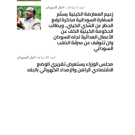
منذ 5 ساعات
اخبار السودان
زعيم المعارضة الكينية يسلّم
السفارة السودانية مذكرة لرفع
الحظر عن الشاي الكيني.. ويطالب
الحكومة الكينية الكف عن
الأعمال العدائية تجاه السودان
وان تتوقف عن سرقة الذهب
السوداني
منذ 20 ساعة
اخبار السودان
مجلس الوزراء يستعرض تقريري الوضع
الاقتصادي الراهن والإمداد الكهربائي بالبلاد