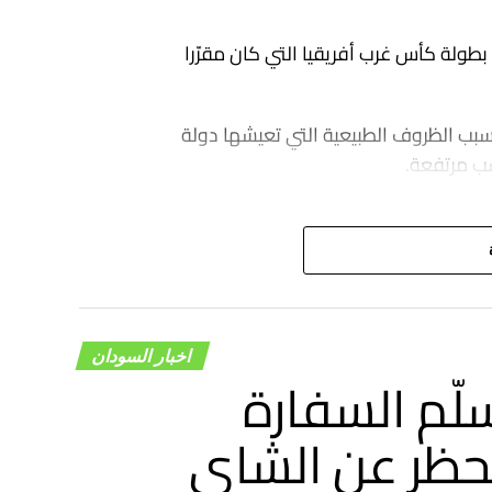
طولة كأس غرب أفريقيا التي كان مقرّرا
بسبب الظروف الطبيعية التي تعيشها دولة
ب مرتفعة.
اخبار السودان
لّم السفارة
لحظر عن الشاي