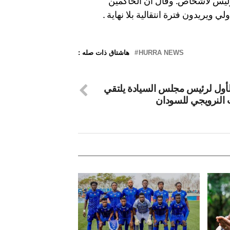
ليس لأشخاص. وقال ان الحاكمين
 ويريدون فترة انتقالية بلا نهاية .
HURRA NEWS
هاشتاق ذات صله :
الأول لرئيس مجلس السيادة يلتقي
 النرويجي للسودان