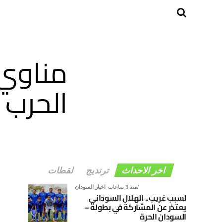
مناوي:
الحرب 
اخر الاحداث
ترنديج
لقطات
منذ 3 ساعات
اخبار السودان
لسبب غريب.. الهلال السوداني
يعتذر عن المشاركة في بطولة –
السودان الحرة