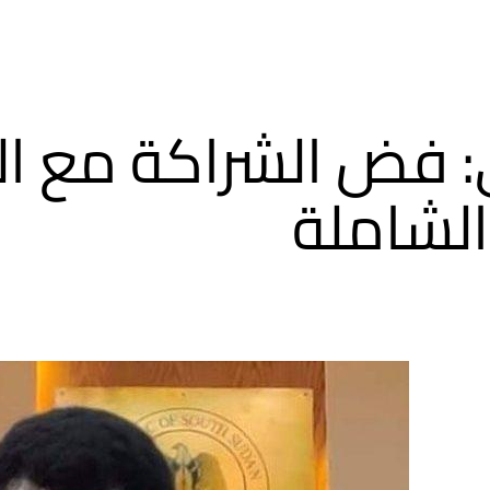
 فض الشراكة مع ال
الشاملة