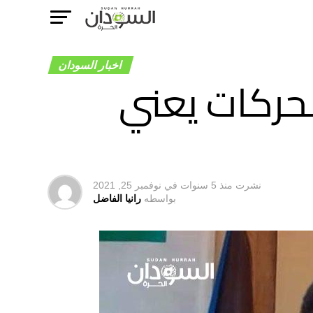
اخبار السودان
حركات يعني
نشرت
منذ 5 سنوات
في
نوفمبر 25, 2021
بواسطه
رانيا الفاضل