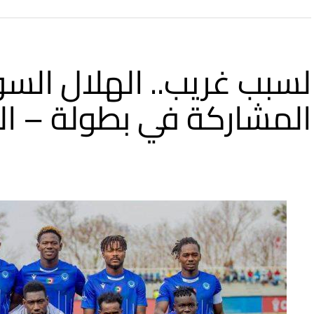
لسبب غريب.. الهلال السو
المشاركة في بطولة – ال