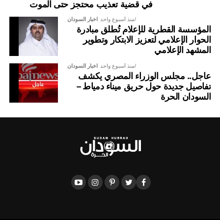
في قضية تعذيب محتجز حتى الموت
منذ أسبوع واحد
اخبار السودان
المؤسسة القطرية للإعلام تُطلق مبادرة
الحوار الإعلامي لتعزيز الابتكار وتطوير
المشهد الإعلامي
منذ أسبوع واحد
اخبار السودان
عاجل.. مجلس الوزراء المصري يكشف
تفاصيل جديدة حول حريق ميناء دمياط –
السودان الحرة