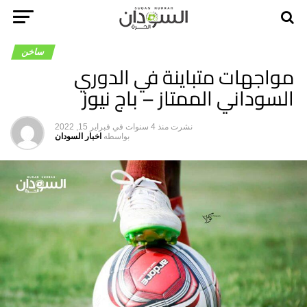
ساخن
مواجهات متباينة في الدوري
السوداني الممتاز – باج نيوز
نشرت
منذ 4 سنوات
في
فبراير 15, 2022
بواسطه
اخبار السودان