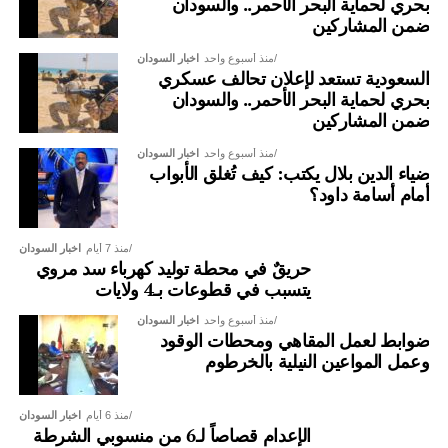
بحري لحماية البحر الأحمر.. والسودان
ضمن المشاركين
منذ أسبوع واحد
اخبار السودان
السعودية تستعد لإعلان تحالف عسكري
بحري لحماية البحر الأحمر.. والسودان
ضمن المشاركين
منذ أسبوع واحد
اخبار السودان
ضياء الدين بلال يكتب: كيف تُغلق الأبواب
أمام أسامة داود؟
منذ 7 أيام
اخبار السودان
حريقٌ في محطة توليد كهرباء سد مروي
يتسبب في قطوعات بـ4 ولايات
منذ أسبوع واحد
اخبار السودان
ضوابط لعمل المقاهي ومحطات الوقود
وعمل المواعين النيلية بالخرطوم
منذ 6 أيام
اخبار السودان
الإعدام قصاصاً لـ6 من منسوبي الشرطة