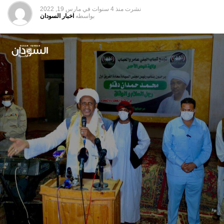
نشرت
منذ 4 سنوات
في
مارس 19, 2022
بواسطه
اخبار السودان