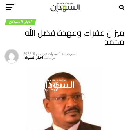
اخبار السودان
ميزان عفراء، وعهدة فضل الله
محمد
نشرت
منذ 4 سنوات
في
مايو 9, 2022
بواسطه
اخبار السودان