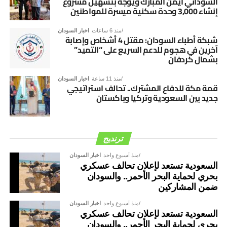
السوداني أيمن المبارك ويوجه بتسهيل مشروع
إنشاء 3,000 وحدة سكنية ميسرة للمواطنين
منذ 6 ساعات
اخبار السودان
شبكة أطباء السودان: مقتل 4 أشخاص وإصابة
آخرين في هجوم للدعم السريع على “التميد”
بشمال كردفان
منذ 11 ساعة
اخبار السودان
قمة مكة للدفاع المشترك.. تحالف استراتيجي
جديد بين السعودية وتركيا وباكستان
ترنديج
منذ أسبوع واحد
اخبار السودان
السعودية تستعد لإعلان تحالف عسكري
بحري لحماية البحر الأحمر.. والسودان
ضمن المشاركين
منذ أسبوع واحد
اخبار السودان
السعودية تستعد لإعلان تحالف عسكري
بحري لحماية البحر الأحمر.. والسودان