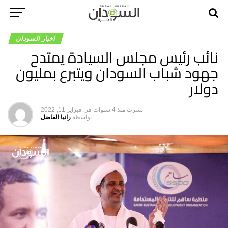
اخبار السودان
نائب رئيس مجلس السيادة يمتدح
جهود شباب السودان ويتبرع بمليون
دولار
نشرت
منذ 4 سنوات
في
فبراير 11, 2022
بواسطه
رانيا الفاضل