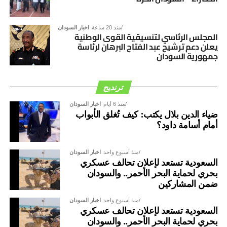
منذ 20 ساعة
اخبار السودان
المجلس الرئاسي لتنسيقية القوى الوطنية
يعلن دعم ترشيح عبد الفتاح البرهان لرئاسة
جمهورية السودان
ترنديج
منذ 6 أيام
اخبار السودان
ضياء الدين بلال يكتب: كيف تُغلق الأبواب
أمام أسامة داود؟
منذ أسبوع واحد
اخبار السودان
السعودية تستعد لإعلان تحالف عسكري
بحري لحماية البحر الأحمر.. والسودان
ضمن المشاركين
منذ أسبوع واحد
اخبار السودان
السعودية تستعد لإعلان تحالف عسكري
بحري لحماية البحر الأحمر.. والسودان