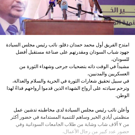
امتدح الفريق أول محمد حمدان دقلو، نائب رئيس مجلس السيادة
جهود شباب السودان ومقدرتهم على صناعة مستقبل أفضل
للسودان،
مشيداً في الوقت ذاته بتضحيات جرحى وشهداء الثورة من
العسكريين والمدنيين،
في سبيل تحقيق شعارات الثورة في الحرية والسلام والعدالة،
وترحم سيادته على أرواح الشهداء الذين قدموا أرواحهم فداءً لهذا
الوطن.
وأعلن نائب رئيس مجلس السيادة لدى مخاطبته تدشين عمل
منظمتي أيادي الخير وساهم للتنمية المستدامة في حضور أكثر
من ٧ آلاف شاب وشابة من طلاب الجامعات السودانية وفي
حضور عدد كبير من رجال الأعمال،