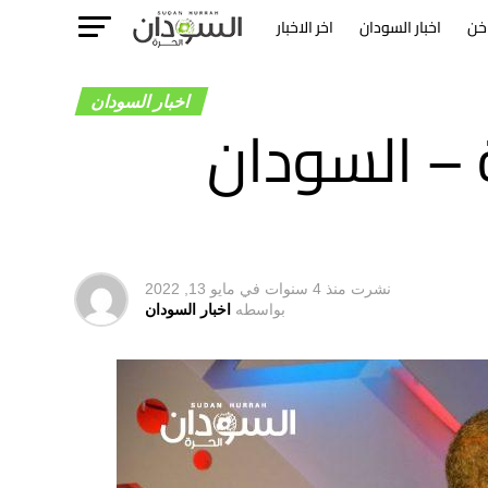
خن
اخبار السودان
اخر الاخبار
اخبار السودان
ة – السودان
نشرت
منذ 4 سنوات
في
مايو 13, 2022
بواسطه
اخبار السودان