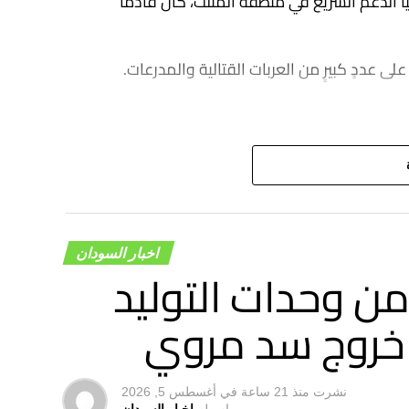
 الدعم السريع في منطقة المثلث، كان قادمًا
ى عددٍ كبيرٍ من العربات القتالية والمدرعات.
اخبار السودان
من وحدات التوليد
ر خروج سد مروي
نشرت
منذ 21 ساعة
في
أغسطس 5, 2026