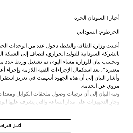
أخبار | السودان الحرة
الخرطوم: السوداني
أعلنت وزارة الطاقة والنفط، دخول عدد من الوحدات الحرا
بالشركة السودانية للتوليد الحراري، لتضاف إلى الشبكة ا
وبحسب بيان للوزارة مساء اليوم، تم تشغيل وربط عدد من
معتبرة”، بعد استكمال الإجراءات الفنية اللازمة وإجراء أع
​وأشار البيان إلى أن هذه الجهود أسهمت في تعزيز استقرار
مروي عن الخدمة.
ونبه البيان إلى أن ترتيبات وصول ملحقات الكوابل ومعدا
وجارٍ التجهيزات على مدار الساعة والتي يشرف عليها الوزي
أكمل القراءة