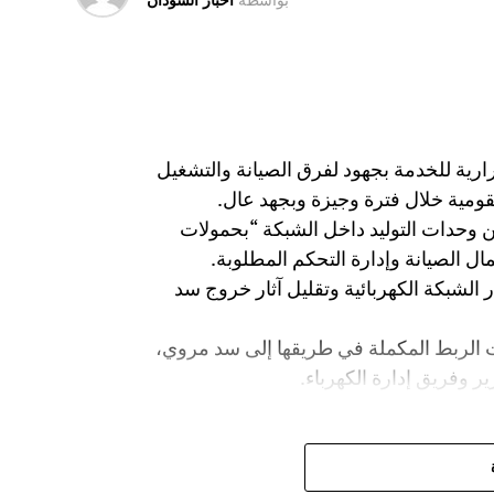
بواسطه
اخبار السودان
رية للخدمة بجهود لفرق الصيانة والتشغيل
لقومية خلال فترة وجيزة وبجهد عال.
 وحدات التوليد داخل الشبكة “بحمولات
مال الصيانة وإدارة التحكم المطلوبة.
 الشبكة الكهربائية وتقليل آثار خروج سد
ت الربط المكملة في طريقها إلى سد مروي،
ر وفريق إدارة الكهرباء.