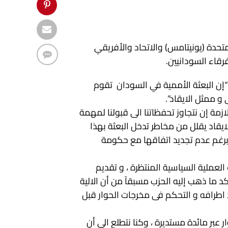
متحدة (يونيتامس) والاتحاد والأفريقي
فرقاء السودانيين.
ن البعثة الأممية في السودان تقوم
و ممثل الايقاد”.
زمة إن نتجاوز تحفظاتنا الى قبولنا لمهمة
لايقاد يقلل من مخاطر تدخل البعثة بهذا
برغم عدم تجديد اتفاقها مع حكومة
العملية السياسية المنتظرة ، و تقديم
د ما ذهب إليه الحزب مسبقآ من أن الالية
د اطرافه و التحكم فى مخرجات الحوار قبل
ار عبر مائدة مستديرة ، وكنا نتطلع الى أن