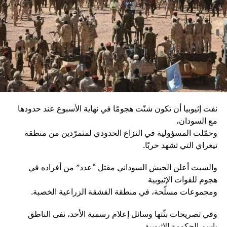
نفت إثيوبيا أن تكون شنّت هجومًا في نهاية الأسبوع عند حدودها
مع السودان،
وحمّلت المسؤولية في النزاع الحدودي لمتمرّدين من منطقة
تيغراي التي تشهد حربًا.
والسبت أعلن الجيش السوداني مقتل “عدد” من أفراده في
هجوم للقوات الإثيوبية
ومجموعات مسلّحة، في منطقة الفشقة الزراعية الخصبة.
وفي تصريحات بثّتها وسائل إعلام رسمية الأحد، نفى الناطق
باسم الحكومة الاثيوبية