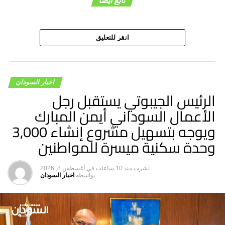
انقر للتعليق
اخبار السودان
الرئيس الجيبوتي يستقبل رجل
الأعمال السوداني أيمن المبارك
ويوجه بتسهيل مشروع إنشاء 3,000
وحدة سكنية ميسرة للمواطنين
نشرت
منذ 10 ساعات
في
أغسطس 8, 2026
بواسطه
اخبار السودان