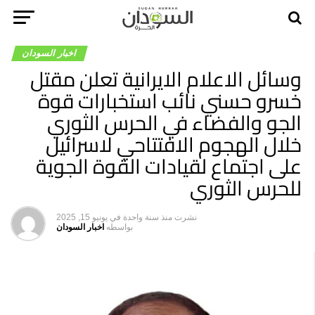
اخبار السودان
وسائل الاعلام الايرانية تعلن مقتل
خسرو حسني نائب استخبارات قوة
الجو والفضاء في الحرس الثوري
خلال الهجوم الافتتاحي لاسرائيل
على اجتماع لقيادات القوة الجوية
للحرس الثوري
نشرت
منذ سنة واحدة
في
يونيو 15, 2025
بواسطه
اخبار السودان