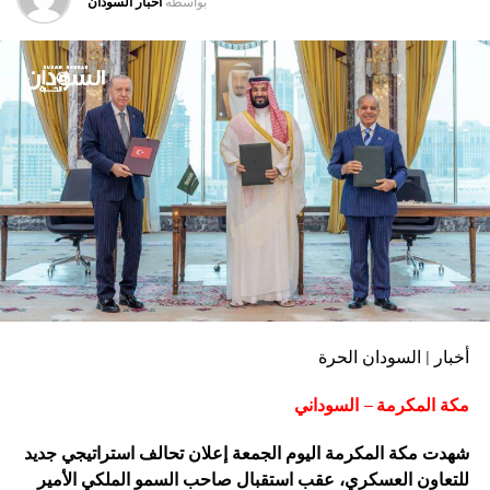
بواسطه
اخبار السودان
أخبار | السودان الحرة
مكة المكرمة – السوداني
شهدت مكة المكرمة اليوم الجمعة إعلان تحالف استراتيجي جديد
للتعاون العسكري، عقب استقبال صاحب السمو الملكي الأمير