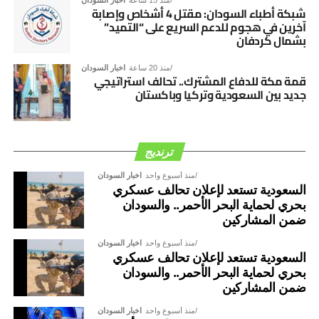
شبكة أطباء السودان: مقتل 4 أشخاص وإصابة
آخرين في هجوم للدعم السريع على “التميد”
بشمال كردفان
منذ 20 ساعة
اخبار السودان
قمة مكة للدفاع المشترك.. تحالف استراتيجي
جديد بين السعودية وتركيا وباكستان
ترنديج
منذ أسبوع واحد
اخبار السودان
السعودية تستعد لإعلان تحالف عسكري
بحري لحماية البحر الأحمر.. والسودان
ضمن المشاركين
منذ أسبوع واحد
اخبار السودان
السعودية تستعد لإعلان تحالف عسكري
بحري لحماية البحر الأحمر.. والسودان
ضمن المشاركين
منذ أسبوع واحد
اخبار السودان