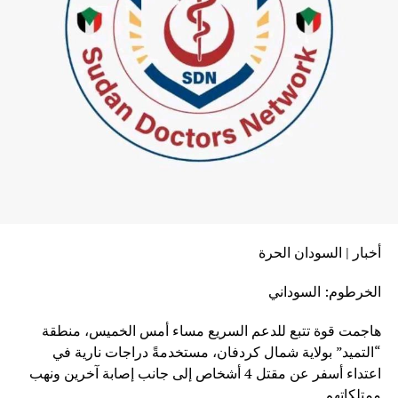
أخبار | السودان الحرة
الخرطوم: السوداني
هاجمت قوة تتبع للدعم السريع مساء أمس الخميس، منطقة
“التميد” بولاية شمال كردفان، مستخدمةً دراجات نارية في
اعتداء أسفر عن مقتل 4 أشخاص إلى جانب إصابة آخرين ونهب
ممتلكاتهم.