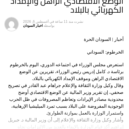
الوضع الاقتصادي الراهن والإمداد
الكهربائي بالبلاد
نشرت
منذ 11 ساعة
في
أغسطس 6, 2026
بواسطه
اخبار السودان
أخبار | السودان الحرة
الخرطوم: السوداني
استعرض مجلس الوزراء في اجتماعه الدوري، اليوم بالخرطوم
برئاسة د. كامل إدريس رئيس الوزراء، تقريرين عن الوضع
الاقتصادي الراهن وموقف الإمداد الكهربائي بالبلاد.
وقال وكيل وزارة الثقافة والإعلام جراهام عبد القادر في تصريح
صحفي، إن تقرير وزير المالية عن الوضع الاقتصادي أوضح
محدودية مصادر الإيرادات وتعاظم المصروفات في ظل الحرب
الوجودية المفروضة على البلاد بسبب تمرد الميليشيا الإرهابية،
واستمرار الوزارة بالعمل بموازنة الطوارئ.
وأشار وكيل وزارة الثقافة والإعلام إلى أن وزير المالية د. جبريل
إبراهيم أكد قيام الوزارة بالإيفاء بالعديد من الالتزامات تجاه