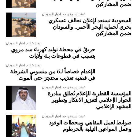
ضمن المشاركين
منذ أسبوع واحد
اخبار السودان
السعودية تستعد لإعلان تحالف عسكري
بحري لحماية البحر الأحمر.. والسودان
ضمن المشاركين
منذ 5 أيام
اخبار السودان
حريقٌ في محطة توليد كهرباء سد مروي
يتسبب في قطوعات بـ4 ولايات
منذ 5 أيام
اخبار السودان
الإعدام قصاصاً لـ6 من منسوبي الشرطة
في قضية تعذيب محتجز حتى الموت
منذ أسبوع واحد
اخبار السودان
المؤسسة القطرية للإعلام تُطلق مبادرة
الحوار الإعلامي لتعزيز الابتكار وتطوير
المشهد الإعلامي
منذ أسبوع واحد
اخبار السودان
ضوابط لعمل المقاهي ومحطات الوقود
وعمل المواعين النيلية بالخرطوم