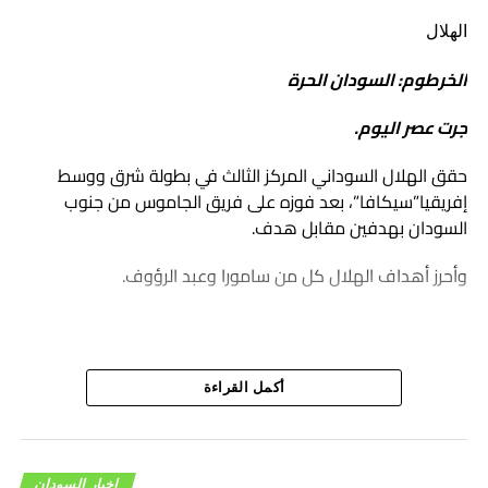
الهلال
الخرطوم: السودان الحرة
جرت عصر اليوم.
حقق الهلال السوداني المركز الثالث في بطولة شرق ووسط
إفريقيا”سيكافا”، بعد فوزه على فريق الجاموس من جنوب
السودان بهدفين مقابل هدف.
وأحرز أهداف الهلال كل من سامورا وعبد الرؤوف.
أكمل القراءة
اخبار السودان