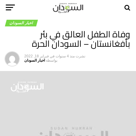
اخبار السودان
وفاة الطفل العالق في بئر
بأفغانستان – السودان الحرة
نشرت
منذ 4 سنوات
في
فبراير 18, 2022
بواسطه
اخبار السودان