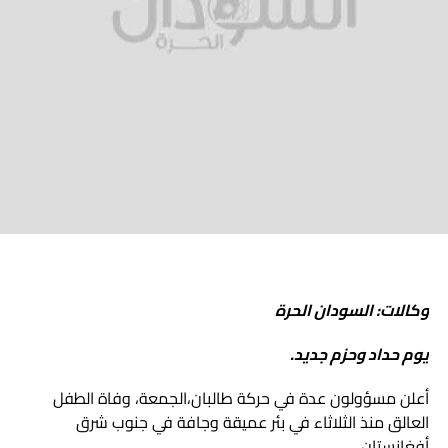
وكالات: السودان الحرة
يوم حداد وحزم جديد.
أعلن مسؤولون عدة في حركة طالبان،الجمعة، وفاة الطفل
العالق منذ الثلاثاء في بئر عميقة وجافة في جنوب شرق
أفغانستان.