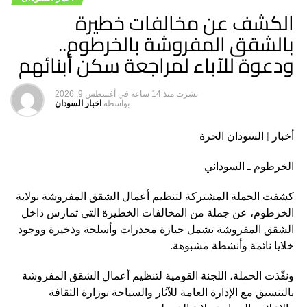
الكشف عن مخالفات خطيرة
بالشقق المفروشة بالخرطوم..
ودعوة للآباء لمراجعة سكن أبنائهم
نشرت
منذ 14 ساعة
في
أغسطس 9, 2026
بواسطه
اخبار السودان
أخبار | السودان الحرة
الخرطوم ـ السوداني
كشفت الحملة المشتركة لتنظيم أعمال الشقق المفروشة بولاية
الخرطوم، عن جملة من المخالفات الخطيرة التي تمارس داخل
الشقق المفروشة تشمل حيازة مخدرات وأسلحة وذخيرة ووجود
خلايا نائمة وأنشطة مشبوهة.
ونفّذت الحملة، اللجنة القومية لتنظيم أعمال الشقق المفروشة
بالتنسيق مع الإدارة العامة للآثار والسياحة بوزارة الثقافة