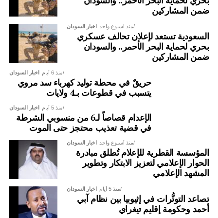
بحري لحماية البحر الأحمر.. والسودان
ضمن المشاركين
منذ أسبوع واحد
اخبار السودان
السعودية تستعد لإعلان تحالف عسكري
بحري لحماية البحر الأحمر.. والسودان
ضمن المشاركين
منذ 6 أيام
اخبار السودان
حريقٌ في محطة توليد كهرباء سد مروي
يتسبب في قطوعات بـ4 ولايات
منذ 5 أيام
اخبار السودان
الإعدام قصاصاً لـ6 من منسوبي الشرطة
في قضية تعذيب محتجز حتى الموت
منذ أسبوع واحد
اخبار السودان
المؤسسة القطرية للإعلام تُطلق مبادرة
الحوار الإعلامي لتعزيز الابتكار وتطوير
المشهد الإعلامي
منذ 5 أيام
اخبار السودان
تصاعد التوتُّرات في إثيوبيا بين نظام آبي
أحمد وحكومة إقليم تيغراي