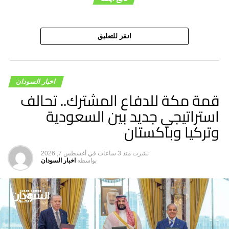
هاشتاق ذات صله :
التالي
العدل والمساواة: تمسكنا بالمواقع التنفيذية التي أقرها اتفاق
انقر للتعليق
جوبا
لا تفوت
الخارجية: الحكومة الكينية أقرّت بدعم الإمارات للمليشيا
الإرهابية
اخبار السودان
قمة مكة للدفاع المشترك.. تحالف
استراتيجي جديد بين السعودية
وتركيا وباكستان
نشرت
منذ 3 ساعات
في
أغسطس 7, 2026
بواسطه
اخبار السودان