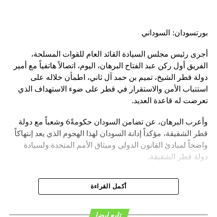
بورتسودان: السوداني
أجرى رئيس مجلس السيادة القائد العام للقوات المسلحة،
الفريق أول ركن عبد الفتاح البرهان، اليوم، اتصالاً هاتفياً مع أمير
دولة قطر الشيخ، تميم بن حمد آل ثاني، اطمأن خلاله على
استتباب الأمن والاستقرار في قطر على ضوء الاستهداف الذي
تعرضت له قاعدة العديد.
وأعرب البرهان، عن تضامن السودان حكومةً6 وشعباً مع دولة
قطر الشقيقة، مؤكداً إدانة السودان لهذا الهجوم الذي يعد إنتهاكاً
واضحاً لمبادئ القانون الدولي وميثاق الأمم المتحدة ولسيادة
دولة قطر الشقيقة.
أكمل القراءة
تابع ايضا