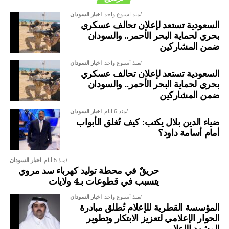
منذ أسبوع واحد
اخبار السودان
السعودية تستعد لإعلان تحالف عسكري
بحري لحماية البحر الأحمر.. والسودان
ضمن المشاركين
منذ أسبوع واحد
اخبار السودان
السعودية تستعد لإعلان تحالف عسكري
بحري لحماية البحر الأحمر.. والسودان
ضمن المشاركين
منذ 6 أيام
اخبار السودان
ضياء الدين بلال يكتب: كيف تُغلق الأبواب
أمام أسامة داود؟
منذ 5 أيام
اخبار السودان
حريقٌ في محطة توليد كهرباء سد مروي
يتسبب في قطوعات بـ4 ولايات
منذ أسبوع واحد
اخبار السودان
المؤسسة القطرية للإعلام تُطلق مبادرة
الحوار الإعلامي لتعزيز الابتكار وتطوير
المشهد الإعلامي