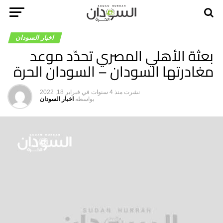
اخبار السودان
بعثة الأهلي المصري تحدّد موعد
مغادرتها السودان – السودان الحرة
نشرت
منذ 4 سنوات
في
فبراير 18, 2022
بواسطه
اخبار السودان