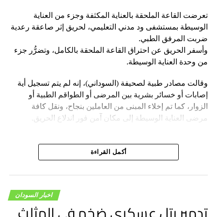
تعرضت القاعة الملحقة بالعناية المكثفة وجزء من العناية
الوسيطة بمستشفى ود مدني التعليمي، لحريق إثر صاعقة رعدية
ضربت المرفق الطبي.
وأسفر الحريق عن احتراق القاعة الملحقة بالكامل، وتضرُّر جزء
من وحدة العناية الوسيطة.
وقالت مصادر طبية لصحيفة (السوداني)، إنه لم يتم تسجيل أية
إصابات أو خسائر بشرية بين المرضى أو الطواقم الطبية أو
الزوار، كما تم إخلاء المبنى من العاملين بنجاح، ونقل كافة
مرضى العناية الوسيطة إلى مكان آمن فور اندلاع الحريق.
أكمل القراءة
اخبار السودان
تدمير رتل عسكري ضخم في المثلث