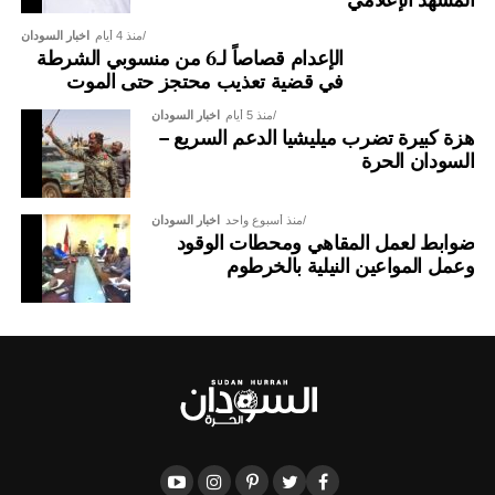
منذ 4 أيام
اخبار السودان
الإعدام قصاصاً لـ6 من منسوبي الشرطة
في قضية تعذيب محتجز حتى الموت
منذ 5 أيام
اخبار السودان
هزة كبيرة تضرب ميليشيا الدعم السريع –
السودان الحرة
منذ أسبوع واحد
اخبار السودان
ضوابط لعمل المقاهي ومحطات الوقود
وعمل المواعين النيلية بالخرطوم