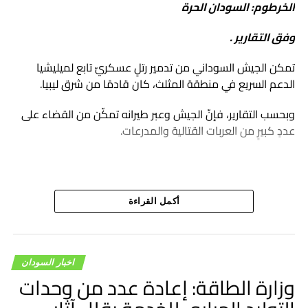
الخرطوم: السودان الحرة
وفق التقارير .
تمكن الجيش السوداني من تدمير رتلٍ عسكريّ تابع لميليشيا
الدعم السريع في منطقة المثلث، كان قادمًا من شرق ليبيا.
وبحسب التقارير، فإنّ الجيش وعبر طيرانه تمكّن من القضاء على
عددٍ كبيرٍ من العربات القتالية والمدرعات.
أكمل القراءة
اخبار السودان
وزارة الطاقة: إعادة عدد من وحدات