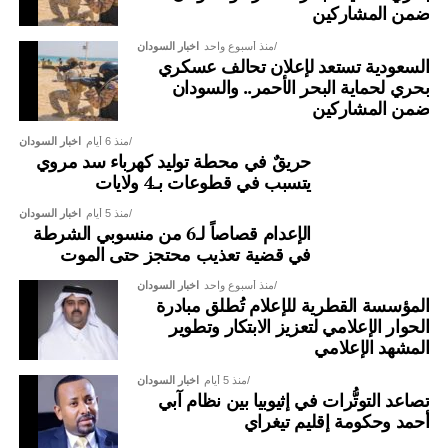
ضمن المشاركين
منذ أسبوع واحد
اخبار السودان
السعودية تستعد لإعلان تحالف عسكري
بحري لحماية البحر الأحمر.. والسودان
ضمن المشاركين
منذ 6 أيام
اخبار السودان
حريقٌ في محطة توليد كهرباء سد مروي
يتسبب في قطوعات بـ4 ولايات
منذ 5 أيام
اخبار السودان
الإعدام قصاصاً لـ6 من منسوبي الشرطة
في قضية تعذيب محتجز حتى الموت
منذ أسبوع واحد
اخبار السودان
المؤسسة القطرية للإعلام تُطلق مبادرة
الحوار الإعلامي لتعزيز الابتكار وتطوير
المشهد الإعلامي
منذ 5 أيام
اخبار السودان
تصاعد التوتُّرات في إثيوبيا بين نظام آبي
أحمد وحكومة إقليم تيغراي