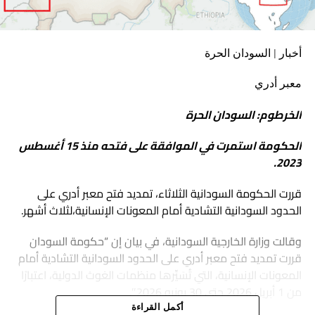
أخبار | السودان الحرة
معبر أدري
الخرطوم: السودان الحرة
الحكومة استمرت في الموافقة على فتحه منذ 15 أغسطس
2023.
قررت الحكومة السودانية الثلاثاء، تمديد فتح معبر أدري على
الحدود السودانية التشادية أمام المعونات الإنسانية،لثلاث أشهر.
وقالت وزارة الخارجية السودانية، في بيان إن “حكومة السودان
قررت تمديد فتح معبر أدري على الحدود السودانية التشادية أمام
المعونات الإنسانية، التي تُسَيِّرها منظمات الغوث الدولية، اعتبارًا
من 1 أبريل 2026 حتى 30 يونيو 2026″.
أكمل القراءة