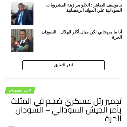
د. يوسف الطاهر : الحلو مر زينة المشروبات
السودانية علي الموائد الرمضانية
أنا ما مريخابي لكن ميال أكثر للهلال – السودان
الحرة
انقر للتعليق
اخبار السودان
تدمير رتل عسكري ضخم في المثلث
بأمر الجيش السوداني – السودان
الحرة