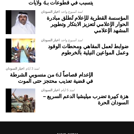
يتسبب في قطوعات بـ4 ولايات
منذ أسبوع واحد
اخبار السودان
المؤسسة القطرية للإعلام تُطلق مبادرة
الحوار الإعلامي لتعزيز الابتكار وتطوير
المشهد الإعلامي
منذ أسبوع واحد
اخبار السودان
ضوابط لعمل المقاهي ومحطات الوقود
وعمل المواعين النيلية بالخرطوم
منذ 3 أيام
اخبار السودان
الإعدام قصاصاً لـ6 من منسوبي الشرطة
في قضية تعذيب محتجز حتى الموت
منذ 5 أيام
اخبار السودان
هزة كبيرة تضرب ميليشيا الدعم السريع –
السودان الحرة