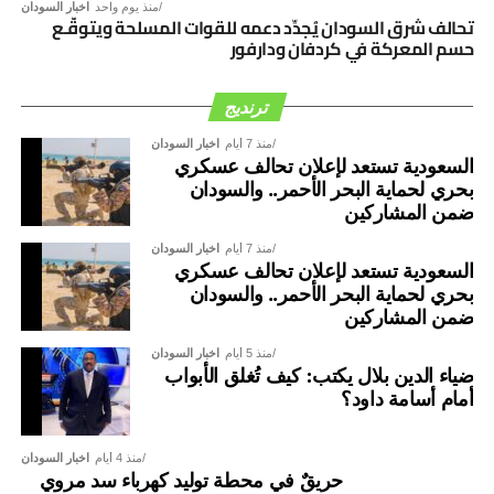
منذ يوم واحد
اخبار السودان
تحالف شرق السودان يُجدِّد دعمه للقوات المسلحة ويتوقّـع
حسم المعركة في كردفان ودارفور
ترنديج
منذ 7 أيام
اخبار السودان
السعودية تستعد لإعلان تحالف عسكري
بحري لحماية البحر الأحمر.. والسودان
ضمن المشاركين
منذ 7 أيام
اخبار السودان
السعودية تستعد لإعلان تحالف عسكري
بحري لحماية البحر الأحمر.. والسودان
ضمن المشاركين
منذ 5 أيام
اخبار السودان
ضياء الدين بلال يكتب: كيف تُغلق الأبواب
أمام أسامة داود؟
منذ 4 أيام
اخبار السودان
حريقٌ في محطة توليد كهرباء سد مروي