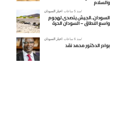
والسلام
منذ 5 ساعات
اخبار السودان
السودان..الجيش يتصدى لهجوم
واسع النطاق – السودان الحرة
منذ 6 ساعات
اخبار السودان
بوادر الدكتور محمد نقد