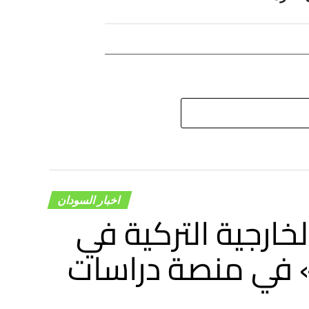
اخبار السودان
لخارجية التركية في
» في منصة دراسات