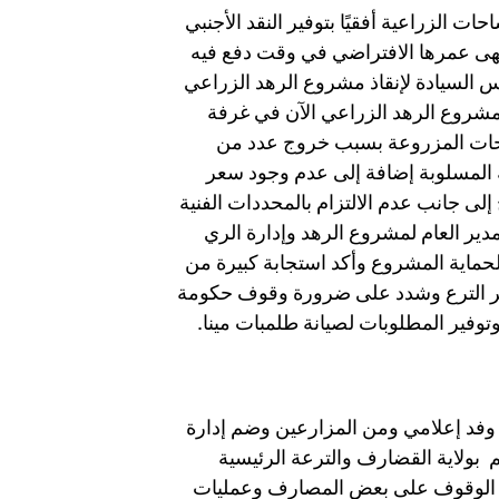
ت الزراعية أفقيًا بتوفير النقد الأجنبي
د ٧ طلمبات بمحطة مينا انتهى عمرها الافتراضي في وقت دفع فيه
 السيادة لإنقاذ مشروع الرهد الزراعي
مشروع الرهد الزراعي الآن في غرفة
احات المزروعة بسبب خروج عدد من
المسلوبة إضافة إلى عدم وجود سعر
لى جانب عدم الالتزام بالمحددات الفنية
دير العام لمشروع الرهد وإدارة الري
لحماية المشروع وأكد استجابة كبيرة من
هير الترع وشدد على ضرورة وقوف حكومة
وتوفير المطلوبات لصيانة طلمبات مينا.
وفد إعلامي ومن المزارعين وضم إدارة
بولاية القضارف والترعة الرئيسية
ضًا الوقوف على بعض المصارف وعمليات