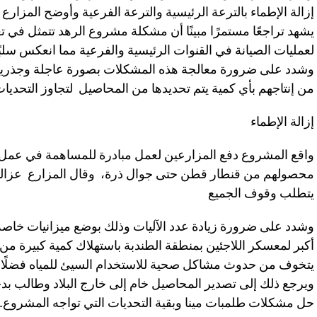
إزالة الإطماء بالترعة الرئيسية والترعة الفرعية وأوضح المزا
يشهد تراجعًا مستمرًا مبينًا أن مشكلة مشروع الرهد تتمثل في ت
لعمليات الصيانة في القنوات الرئيسية والفرعية مما انعكس سل
وشدد على ضرورة معالجة هذه المشكلات بصورة عاجلة وجذرية و
من إنتاجهم بأي كمية يتم تحديدها من المحاصيل لتجاوز التحديا
إزالة الإطماء
واقع المشروع دفع المزارعين لعمل مبادرة للمساهمة في عمل إ
محصولهم من قنطار قطن حتى جوال ذرة، وقال المزارع عزالد
يتطلب وقوف الجميع
وشدد على ضرورة زيادة عدد الآليات وذلك بوضع ميزانيات خاصة
أكبر لمعسكر اللاجئين بمنطقة الطندبة باستهلاك كمية كبيرة من 
يتخوف من حدوث مشاكل صحية للاستخدام السيئ للمياه فضلًا ع
ويرجع ذلك إلى تصدير المحاصيل خام إلى خارج البلاد وطالب
حل مشكلات طلمبات مينا وبقية التحديات التي تواجه المشروع.