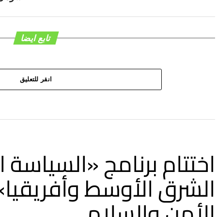
تابع ايضا
انقر للتعليق
اختتام برنامج «السياسة ا
الشرق الأوسط وأفريقيا
الأمن والسلام