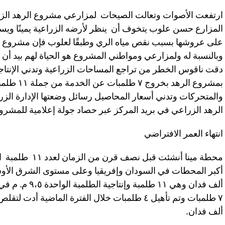
ارتفعت الأصوات وتعالت الصيحات لمزارعي مشروع الرهد ال
المزارع حسن علوب يتخوف أن ينظر لأرضه الزراعية يمينًا ويسارً
على عروشها بسبب نقص مياه الري وطبقًا لعلوب فإن مشروع ال
وبالنسبة له ولمزارعي ومواطني المشروع هو الحياة لهم بيد أن ا
دقت ناقوس الخطر من تراجع المساحات الزراعية وتدني الإنتاجية 
بمشروع الره
والمتحركات وتدني أسعار المحاصيل رسائل وضعتها الإدارة الز
الرهد الزراعي في بريد المركز عبر حصاد جولة إعلامية للمشر
انتهاء العمر الافتراضي
محطة مينا أنشئت ق
ألف فدان وهي ١١ ط
ألف فدان.