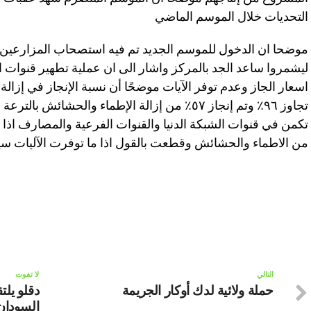
التحديات خلال الموسم الماضي
موضحا ان الدخول للموسم الجديد تم فيه استصحاب المزارعين ب
ليشمروا ساعد الجد بالمركز واشار الى ان عملية تطهير قنوات ا
اسعار الجاز وعدم توفر الآيات موضحًا أن نسبة الإنجاز في إزال
تجاوز ٩٦٪ وتم إنجاز ٥٧٪ من إزالة الإطماء والحشا
من الاطماء والحشائش وقطعت بالقول اذا ما توفرت الآليات سيتم
التالي
لا تفوت
حملة ولائية لدك أوكار الجريمة
دقلو يلت
السودان