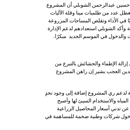
رع حسين عبدالرحمن الشوبلي أن المشروع
عطل عدد من طلمبات مينا وقلة الآليات
بًا في الأداء وتقلص المساحات المزروعة
أكد الشوبلي استعدادهم لدعم الإدارة
ت والدخول في الموسم الجديد مبكرًا.
زالة الإطماء والحشائش بالتبرع من
ين العجب بشير إن راهن المشروع
 لدعم ري المشروع إضافة إلى وجود تحدٍ
المياه والاستخدام السيئ لها وأصبح
ن تدني أسعار المحاصيل الزراعية
 بدخول شركات وطنية ضخمة للمساهمة في