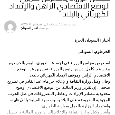
الوضع الاقتصادي الراهن والإمداد
مجلس الوزراء السابق خالد يوسف، الذي تم بعد اقتحام قوة
الكهربائي بالبلاد
أمنية لمقر حزب المؤتمر السوداني بالعمارات، أثناء اجتماع
للمكتب التنفيذي لقوى الحرية والتغيير، واقتادت يوسف إلى
القسم الشمالي.
نشرت
منذ 10 ساعات
في
أغسطس 6, 2026
بواسطه
اخبار السودان
قيادات التغيير وصفت اعتقال أعضاء التحالف بأنه كيد سياسي،
أخبار | السودان الحرة
تحت غطاء قانوني، مشددة على أنه سلوك النظام، وسيؤثر على
نحو بالغ في موقف قوى الحرية والتغيير بشأن التعاطي مع
الخرطوم: السوداني
مبادرة الأمم المتحدة، سيما أن هذه التطورات تجئ بعد يوم واحد
من تسليم البعثة الأممية رؤية التحالف لحل الأزمة السياسية.
استعرض مجلس الوزراء في اجتماعه الدوري، اليوم بالخرطوم
برئاسة د. كامل إدريس رئيس الوزراء، تقريرين عن الوضع
وتوقعت القيادات اتساع دائرة الاعتقالات، لافتة إلى أنها السلاح
الاقتصادي الراهن وموقف الإمداد الكهربائي بالبلاد.
الذي تمتلكه السلطة حالياً، بعد أن أعادت لجهاز الأمن سلطة
وقال وكيل وزارة الثقافة والإعلام جراهام عبد القادر في تصريح
الاعتقال بعد 25 أكتوبر المرتكزة على مصادرة الحريات والتمادي
صحفي، إن تقرير وزير المالية عن الوضع الاقتصادي أوضح
في استخدام آلة القمع والبطش والقتل وانتهاكات حقوق الإنسان.
محدودية مصادر الإيرادات وتعاظم المصروفات في ظل الحرب
الوجودية المفروضة على البلاد بسبب تمرد الميليشيا الإرهابية،
مضايقات وترهيب
واستمرار الوزارة بالعمل بموازنة الطوارئ.
وفى ردود الفعل الدولية أبدت دول الترويكا (النرويج، والمملكة
وأشار وكيل وزارة الثقافة والإعلام إلى أن وزير المالية د. جبريل