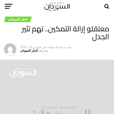
اخبار السودان
معتقلو إزالة التمكين.. تهم تثير
الجدل
نشرت
منذ 4 سنوات
في
فبراير 16, 2022
بواسطه
اخبار السودان