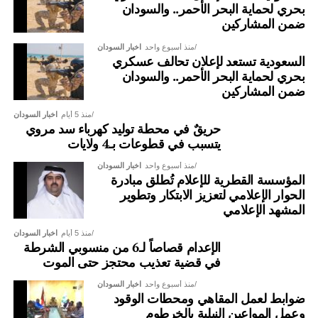
بحري لحماية البحر الأحمر.. والسودان
ضمن المشاركين
منذ أسبوع واحد
اخبار السودان
السعودية تستعد لإعلان تحالف عسكري
بحري لحماية البحر الأحمر.. والسودان
ضمن المشاركين
منذ 5 أيام
اخبار السودان
حريقٌ في محطة توليد كهرباء سد مروي
يتسبب في قطوعات بـ4 ولايات
منذ أسبوع واحد
اخبار السودان
المؤسسة القطرية للإعلام تُطلق مبادرة
الحوار الإعلامي لتعزيز الابتكار وتطوير
المشهد الإعلامي
منذ 5 أيام
اخبار السودان
الإعدام قصاصاً لـ6 من منسوبي الشرطة
في قضية تعذيب محتجز حتى الموت
منذ أسبوع واحد
اخبار السودان
ضوابط لعمل المقاهي ومحطات الوقود
وعمل المواعين النيلية بالخرطوم