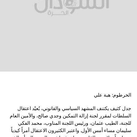
الخرطوم: هبة علي
جدل كثيف يكتنف المشهد السياسي والقانوني، بُعيْد اعتقال
السلطات لمقرر لجنة إزالة التمكين وجدي صالح، والأمين العام
للجنة، الطيب عثمان، ورئيس اللجنة المناوب، محمد الفكي
سليمان مساء أمس الأول. واعتبر الكثيرون الاعتقال أمراً كيدياً