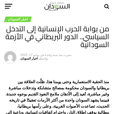
اخبار السودان
من بوابة الحرب الإنسانية إلى التدخل
السياسي.. الدور البريطاني في الأزمة
السودانية
نشرت
منذ سنة واحدة
في
يوليو 17, 2025
بواسطه
اخبار السودان
منذ الحقبة الاستعمارية وحتى يومنا هذا، ظلّت العلاقة بين
بريطانيا والسودان محكومة بمصالح متشابكة وتدخلات مباشرة
وغير مباشرة، تُعيد إلى الأذهان ملامح النفوذ القديم بوجوه جديدة.
فبينما يشهد السودان واحدة من أكثر الأزمات تعقيدًا في تاريخه
الحديث، تصاعدت الأصوات الغربية، وعلى رأسها بريطانيا،
مطالبة بوقف إطلاق النار، واحترام اتفاقيات إنسانية، وداعية إلى